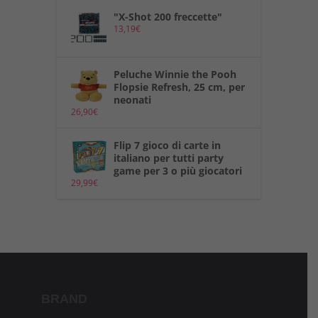
"X-Shot 200 freccette"
13,19
€
Peluche Winnie the Pooh
Flopsie Refresh, 25 cm, per
neonati
26,90
€
Flip 7 gioco di carte in
italiano per tutti party
game per 3 o più giocatori
29,99
€
BRAND