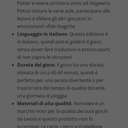
Potter e vivere un’intera anno ad Hogwarts.
Potrai visitare le varie aule, partecipare alle
lezioni e sfidare gli altri giocatori in
emozionanti sfide magiche
Linguaggio in italiano
: Questa edizione è
in italiano, quindi potrai goderti il gioco
senza dover fare traduzioni o preoccuparti
di non capire le istruzioni
Durata del gioco
: Il gioco ha una durata
stimata di circa 45-60 minuti, quindi è
perfetto per una serata divertente o per
trascorrere del tempo di qualità durante
una giornata di pioggia
Materiali di alta qualità
: Asmodee è un
marchio noto per la qualità dei suoi giochi
da tavolo e questo prodotto non fa
eccezione. Le carte, i pezzi e il tabellone