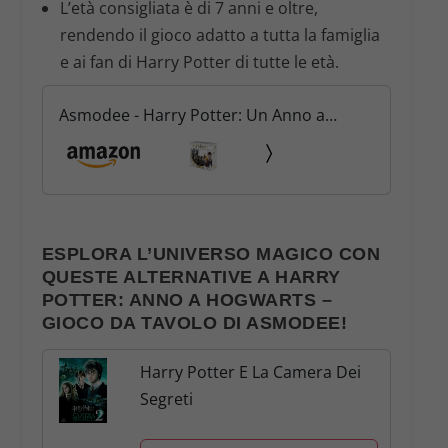
L’età consigliata è di 7 anni e oltre,
rendendo il gioco adatto a tutta la famiglia
e ai fan di Harry Potter di tutte le età.
Asmodee - Harry Potter: Un Anno a
Hogwarts - Gioco da Tavolo, 1-8
Giocatori, 7+ Anni, Edizione in Italiano
ESPLORA L’UNIVERSO MAGICO CON
QUESTE ALTERNATIVE A HARRY
POTTER: ANNO A HOGWARTS –
GIOCO DA TAVOLO DI ASMODEE!
Harry Potter E La Camera Dei
Segreti