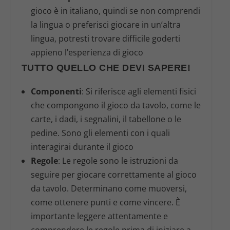
gioco è in italiano, quindi se non comprendi
la lingua o preferisci giocare in un’altra
lingua, potresti trovare difficile goderti
appieno l’esperienza di gioco
TUTTO QUELLO CHE DEVI SAPERE!
Componenti
: Si riferisce agli elementi fisici
che compongono il gioco da tavolo, come le
carte, i dadi, i segnalini, il tabellone o le
pedine. Sono gli elementi con i quali
interagirai durante il gioco
Regole
: Le regole sono le istruzioni da
seguire per giocare correttamente al gioco
da tavolo. Determinano come muoversi,
come ottenere punti e come vincere. È
importante leggere attentamente e
comprendere le regole prima di iniziare a