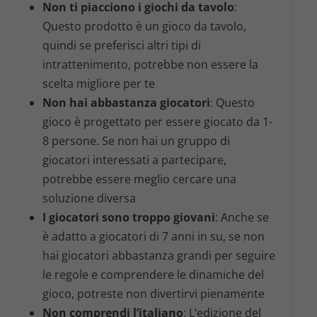
Non ti piacciono i giochi da tavolo
:
Questo prodotto è un gioco da tavolo,
quindi se preferisci altri tipi di
intrattenimento, potrebbe non essere la
scelta migliore per te
Non hai abbastanza giocatori
: Questo
gioco è progettato per essere giocato da 1-
8 persone. Se non hai un gruppo di
giocatori interessati a partecipare,
potrebbe essere meglio cercare una
soluzione diversa
I giocatori sono troppo giovani
: Anche se
è adatto a giocatori di 7 anni in su, se non
hai giocatori abbastanza grandi per seguire
le regole e comprendere le dinamiche del
gioco, potreste non divertirvi pienamente
Non comprendi l’italiano
: L’edizione del