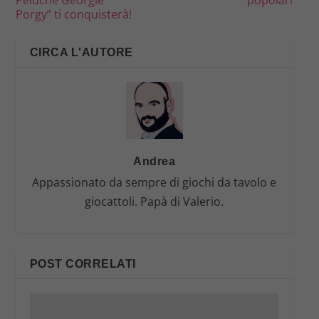
Peluche Georgie
popolari
Porgy” ti conquisterà!
CIRCA L'AUTORE
Andrea
Appassionato da sempre di giochi da tavolo e
giocattoli. Papà di Valerio.
POST CORRELATI