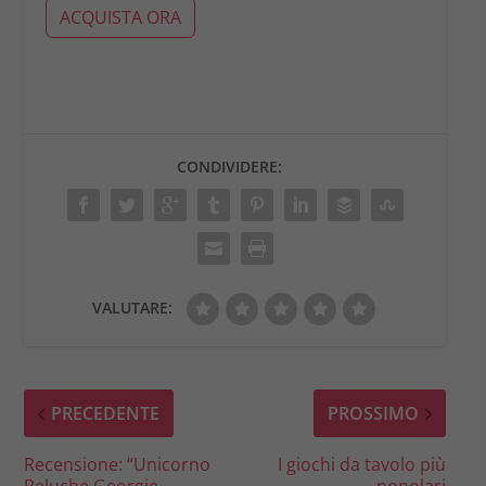
ACQUISTA ORA
CONDIVIDERE:
VALUTARE:
PRECEDENTE
PROSSIMO
Recensione: “Unicorno
I giochi da tavolo più