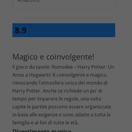
8.9
Magico e coinvolgente!
Il gioco da tavolo ‘Asmodee – Harry Potter: Un
Anno a Hogwarts’ è coinvolgente e magico,
rievocando l’atmosfera unica del mondo di
Harry Potter. Anche se richiede un po’ di
tempo per imparare le regole, una volta
capite le partite possono essere organizzate
in base alle esigenze e sono adatte a tutta la
famiglia e ai fan di tutte le età.
Divertimento magico