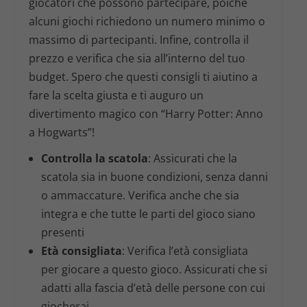
giocatori che possono partecipare, poiché
alcuni giochi richiedono un numero minimo o
massimo di partecipanti. Infine, controlla il
prezzo e verifica che sia all’interno del tuo
budget. Spero che questi consigli ti aiutino a
fare la scelta giusta e ti auguro un
divertimento magico con “Harry Potter: Anno
a Hogwarts”!
Controlla la scatola
: Assicurati che la
scatola sia in buone condizioni, senza danni
o ammaccature. Verifica anche che sia
integra e che tutte le parti del gioco siano
presenti
Età consigliata
: Verifica l’età consigliata
per giocare a questo gioco. Assicurati che si
adatti alla fascia d’età delle persone con cui
giocherai