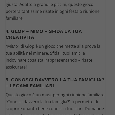
giusta. Adatto a grandi e piccini, questo gioco
porterà tantissime risate in ogni festa o riunione
familiare.
4. GLOP – MIMO – SFIDA LA TUA
CREATIVITÀ
“MiMo” di Glop è un gioco che mette alla prova la
tua abilità nel mimare. Sfida i tuoi amici a
indovinare cosa stai rappresentando – risate
assicurate!
5. CONOSCI DAVVERO LA TUA FAMIGLIA?
– LEGAMI FAMILIARI
Questo gioco è un must per ogni riunione familiare.
“Conosci davvero la tua famiglia?” ti permette di
scoprire quanto bene conosci i tuoi cari. Domande