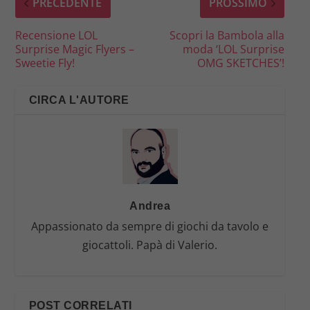
PRECEDENTE
PROSSIMO
Recensione LOL
Scopri la Bambola alla
Surprise Magic Flyers –
moda ‘LOL Surprise
Sweetie Fly!
OMG SKETCHES’!
CIRCA L'AUTORE
Andrea
Appassionato da sempre di giochi da tavolo e
giocattoli. Papà di Valerio.
POST CORRELATI