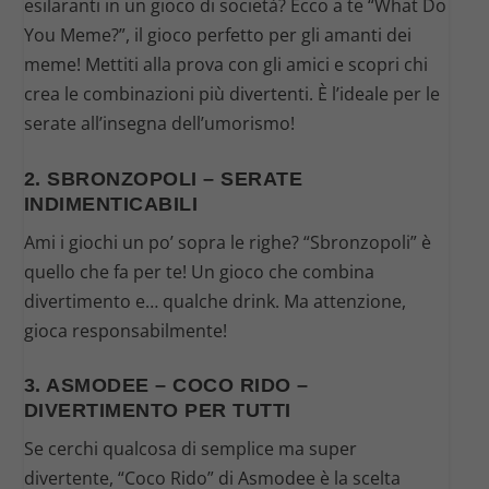
esilaranti in un gioco di società? Ecco a te “What Do
You Meme?”, il gioco perfetto per gli amanti dei
meme! Mettiti alla prova con gli amici e scopri chi
crea le combinazioni più divertenti. È l’ideale per le
serate all’insegna dell’umorismo!
2. SBRONZOPOLI – SERATE
INDIMENTICABILI
Ami i giochi un po’ sopra le righe? “Sbronzopoli” è
quello che fa per te! Un gioco che combina
divertimento e… qualche drink. Ma attenzione,
gioca responsabilmente!
3. ASMODEE – COCO RIDO –
DIVERTIMENTO PER TUTTI
Se cerchi qualcosa di semplice ma super
divertente, “Coco Rido” di Asmodee è la scelta