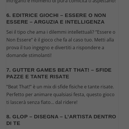
intriganti e momenti di pura comicità ti aspettano!
6. EDITRICE GIOCHI – ESSERE O NON
ESSERE – ARGUZIA E INTELLIGENZA
Sei il tipo che ama i dilemmi intellettuali? “Essere o
Non Essere” è il gioco che fa al caso tuo. Metti alla
prova il tuo ingegno e divertiti a rispondere a
domande stimolanti!
7. GUTTER GAMES BEAT THAT! – SFIDE
PAZZE E TANTE RISATE
“Beat That!” è un mix di sfide fisiche e tante risate.
Perfetto per animare qualsiasi festa, questo gioco
ti lascerà senza fiato… dal ridere!
8. GLOP – DISEGNA – L’ARTISTA DENTRO
DI TE