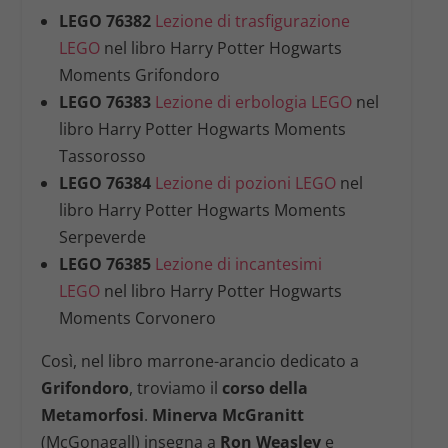
LEGO 76382
Lezione di trasfigurazione
LEGO
nel libro Harry Potter Hogwarts
Moments Grifondoro
LEGO 76383
Lezione di erbologia LEGO
nel
libro Harry Potter Hogwarts Moments
Tassorosso
LEGO 76384
Lezione di pozioni LEGO
nel
libro Harry Potter Hogwarts Moments
Serpeverde
LEGO 76385
Lezione di incantesimi
LEGO
nel libro Harry Potter Hogwarts
Moments Corvonero
Così, nel libro marrone-arancio dedicato a
Grifondoro
, troviamo il
corso della
Metamorfosi
.
Minerva McGranitt
(McGonagall)
insegna a
Ron Weasley
e