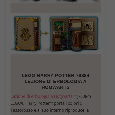
LEGO HARRY POTTER 76384
LEZIONE DI ERBOLOGIA A
HOGWARTS
Lezione di erbologia a Hogwarts™
(76384)
LEGO® Harry Potter™ porta i colori di
Tassorosso e al suo interno riproduce la