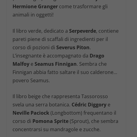
Hermione Granger
come trasformare gli
animali in oggetti!
Il libro verde, dedicato a
Serpeverde
, contiene
pareti piene di scaffali di ingredienti per il
corso di pozioni di
Severus Piton
.
L’insegnante è accompagnato da
Drago
Malfoy
e
Seamus Finnigan
. Sembra che
Finnigan abbia fatto saltare il suo calderone…
povero Seamus.
Il libro beige che rappresenta Tassorosso
svela una serra botanica.
Cédric Diggory
e
Neville Paciock
(Longbottom) frequentano il
corso di
Pomona Sprite
(Sprout), che sembra
concentrarsi su mandragole e zucche.