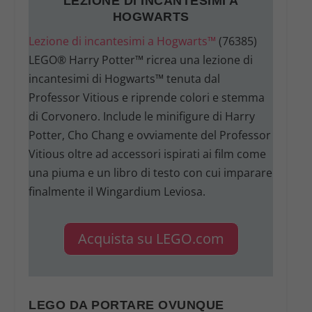
LEZIONE DI INCANTESIMI A
HOGWARTS
Lezione di incantesimi a Hogwarts™
(76385)
LEGO® Harry Potter™ ricrea una lezione di
incantesimi di Hogwarts™ tenuta dal
Professor Vitious e riprende colori e stemma
di Corvonero. Include le minifigure di Harry
Potter, Cho Chang e ovviamente del Professor
Vitious oltre ad accessori ispirati ai film come
una piuma e un libro di testo con cui imparare
finalmente il Wingardium Leviosa.
Acquista su LEGO.com
LEGO DA PORTARE OVUNQUE