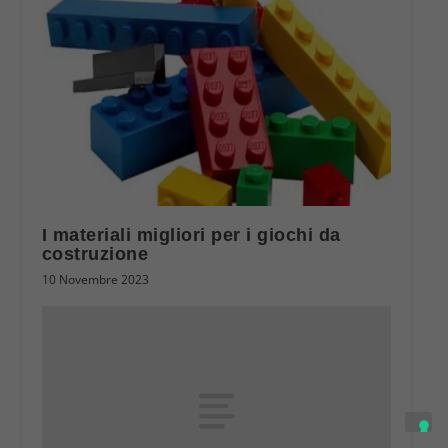
I materiali migliori per i giochi da
costruzione
10 Novembre 2023