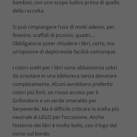
bambini, con uno scopo ludico prima di quello
della raccolta.
Si può rimpiangere l’uso di molti adesivi, per
finestre, scaffali di pozioni, quadri,…
Obbligatorio poter chiudere i libri, certo, ma
un’opzione di deplorevole facilità comunque.
I colori scelti per i libri sono abbastanza sobri
da scivolare in una biblioteca senza denotare
completamente. Alcuni avrebbero preferito
colori più forti, un rosso acceso per il
Grifondoro e un verde smeraldo per
Serpeverde. Ma è difficile criticare la scelta più
neutrale di LEGO per l’occasione. Anche
l’esterno dei libri è molto bello, con il logo del
corso sul bordo.