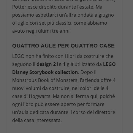
Potter esce di solito durante l’estate. Ma
possiamo aspettarci un’altra ondata a giugno
o luglio con set più classici, come abbiamo
avuto negli ultimi tre anni.
QUATTRO AULE PER QUATTRO CASE
LEGO non ha finito con i libri da costruire che
seguono il
design 2 in 1
già utilizzato da
LEGO
Disney Storybook collection
. Dopo il
Monstrous Book of Monsters, l’azienda offre 4
nuovi volumi da costruire, nei colori delle 4
case di Hogwarts. Ma non si ferma qui, poiché
ogni libro può essere aperto per formare
un’aula dedicata durante il corso del direttore
della casa interessata.