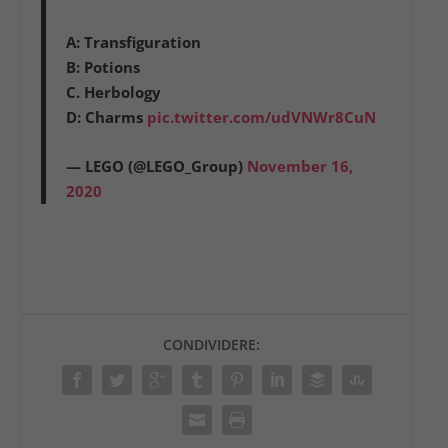
A: Transfiguration
B: Potions
C. Herbology
D: Charms
pic.twitter.com/udVNWr8CuN
— LEGO (@LEGO_Group)
November 16,
2020
CONDIVIDERE: