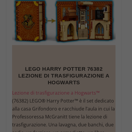
LEGO HARRY POTTER 76382
LEZIONE DI TRASFIGURAZIONE A
HOGWARTS
Lezione di trasfigurazione a Hogwarts™
(76382) LEGO® Harry Potter™ è il set dedicato
alla casa Grifondoro e racchiude l’aula in cui la
Professoressa McGranitt tiene la lezione di
trasfigurazione. Una lavagna, due banchi, due