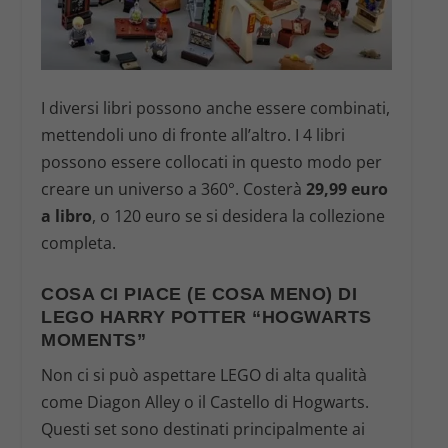
I diversi libri possono anche essere combinati,
mettendoli uno di fronte all’altro. I 4 libri
possono essere collocati in questo modo per
creare un universo a 360°. Costerà
29,99 euro
a libro
, o 120 euro se si desidera la collezione
completa.
COSA CI PIACE (E COSA MENO) DI
LEGO HARRY POTTER “HOGWARTS
MOMENTS”
Non ci si può aspettare LEGO di alta qualità
come Diagon Alley o il Castello di Hogwarts.
Questi set sono destinati principalmente ai