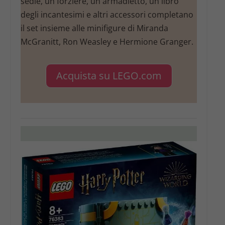
sedie, un forziere, un armadietto, un libro
degli incantesimi e altri accessori completano
il set insieme alle minifigure di Miranda
McGranitt, Ron Weasley e Hermione Granger.
Acquista su LEGO.com