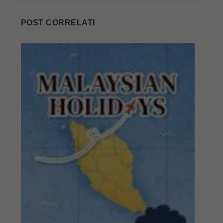
POST CORRELATI