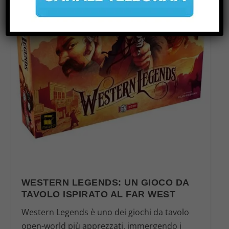
WESTERN LEGENDS: UN GIOCO DA
TAVOLO ISPIRATO AL FAR WEST
Western Legends è uno dei giochi da tavolo
open-world più apprezzati, immergendo i