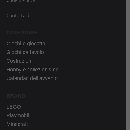
Cookie Policy
Contattaci
CATEGORIE
Giochi e giocattoli
Giochi da tavolo
Costruzioni
Hobby e collezionismo
Calendari dell’avvento
BRAND
LEGO
Playmobil
Minecraft