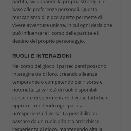
partita, sviluppando la propria strategia in
base alle preferenze personali. Questo
meccanismo di gioco aperto permette di
vivere avventure uniche, in cui ogni decisione
può influenzare il corso della partita e il
destino del proprio personaggio.
RUOLI E INTERAZIONI
Nel corso del gioco, i partecipanti possono
interagire tra di loro, creando alleanze
temporanee o competendo per risorse e
notorietà. La varietà di ruoli disponibili
consente di sperimentare diverse tattiche e
approcci, rendendo ogni partita
un’esperienza diversa. La possibilità di
passare da un ruolo all’altro arricchisce
l’esperienza di gioco, mantenendo alta la