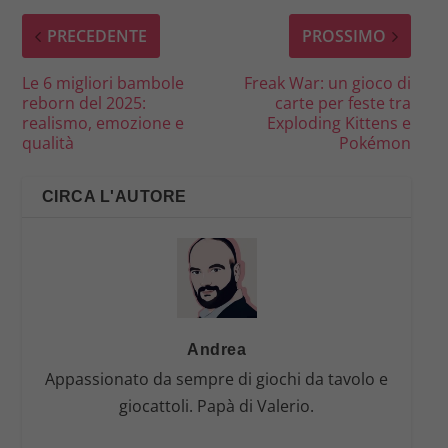
PRECEDENTE
PROSSIMO
Le 6 migliori bambole
Freak War: un gioco di
reborn del 2025:
carte per feste tra
realismo, emozione e
Exploding Kittens e
qualità
Pokémon
CIRCA L'AUTORE
Andrea
Appassionato da sempre di giochi da tavolo e
giocattoli. Papà di Valerio.