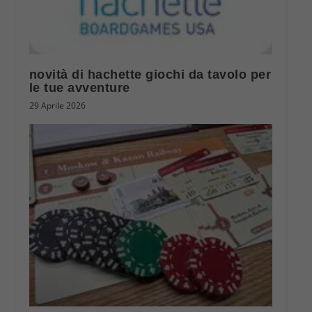
novità di hachette giochi da tavolo per
le tue avventure
29 Aprile 2026