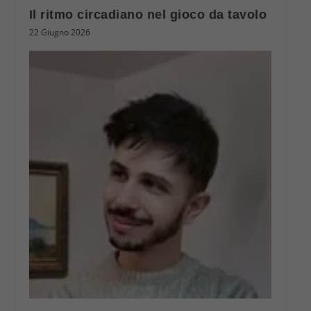
Il ritmo circadiano nel gioco da tavolo
22 Giugno 2026