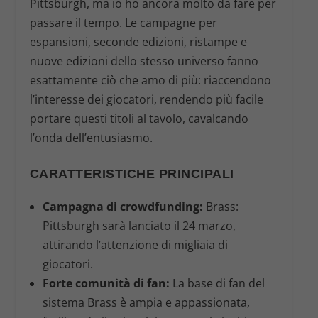
Pittsburgh
, ma io ho ancora molto da fare per
passare il tempo. Le campagne per
espansioni, seconde edizioni, ristampe e
nuove edizioni dello stesso universo fanno
esattamente ciò che amo di più: riaccendono
l’interesse dei giocatori, rendendo più facile
portare questi titoli al tavolo, cavalcando
l’onda dell’entusiasmo.
CARATTERISTICHE PRINCIPALI
Campagna di crowdfunding:
Brass:
Pittsburgh
sarà lanciato il 24 marzo,
attirando l’attenzione di migliaia di
giocatori.
Forte comunità di fan:
La base di fan del
sistema
Brass
è ampia e appassionata,