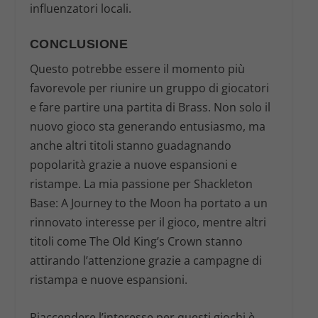
influenzatori locali.
CONCLUSIONE
Questo potrebbe essere il momento più
favorevole per riunire un gruppo di giocatori
e fare partire una partita di
Brass
. Non solo il
nuovo gioco sta generando entusiasmo, ma
anche altri titoli stanno guadagnando
popolarità grazie a nuove espansioni e
ristampe. La mia passione per
Shackleton
Base: A Journey to the Moon
ha portato a un
rinnovato interesse per il gioco, mentre altri
titoli come
The Old King’s Crown
stanno
attirando l’attenzione grazie a campagne di
ristampa e nuove espansioni.
Riaccendere l’interesse per questi giochi è