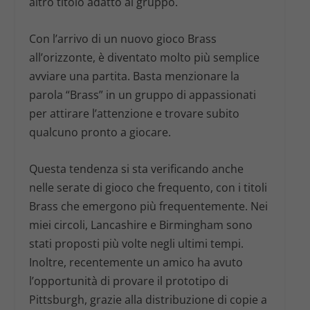
altro titolo adatto al gruppo.
Con l’arrivo di un nuovo gioco
Brass
all’orizzonte, è diventato molto più semplice
avviare una partita. Basta menzionare la
parola “Brass” in un gruppo di appassionati
per attirare l’attenzione e trovare subito
qualcuno pronto a giocare.
Questa tendenza si sta verificando anche
nelle serate di gioco che frequento, con i titoli
Brass
che emergono più frequentemente. Nei
miei circoli,
Lancashire
e
Birmingham
sono
stati proposti più volte negli ultimi tempi.
Inoltre, recentemente un amico ha avuto
l’opportunità di provare il prototipo di
Pittsburgh
, grazie alla distribuzione di copie a