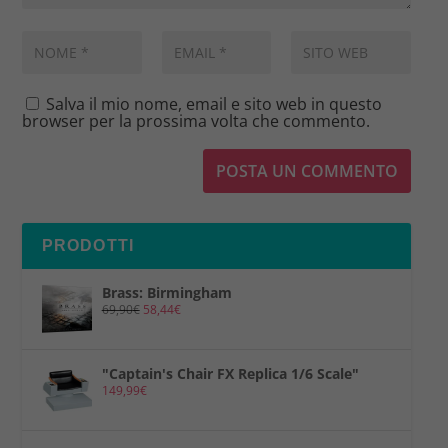
Salva il mio nome, email e sito web in questo
browser per la prossima volta che commento.
PRODOTTI
Brass: Birmingham
69,90
€
58,44
€
"Captain's Chair FX Replica 1/6 Scale"
149,99
€