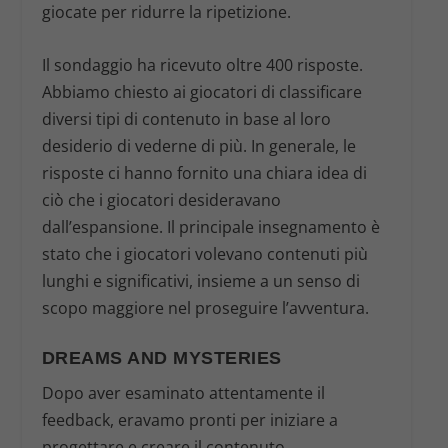
giocate per ridurre la ripetizione.
Il sondaggio ha ricevuto oltre 400 risposte.
Abbiamo chiesto ai giocatori di classificare
diversi tipi di contenuto in base al loro
desiderio di vederne di più. In generale, le
risposte ci hanno fornito una chiara idea di
ciò che i giocatori desideravano
dall’espansione. Il principale insegnamento è
stato che i giocatori volevano contenuti più
lunghi e significativi, insieme a un senso di
scopo maggiore nel proseguire l’avventura.
DREAMS AND MYSTERIES
Dopo aver esaminato attentamente il
feedback, eravamo pronti per iniziare a
progettare e creare il contenuto