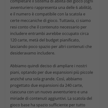
completare il sistema di abilità del gioco (ogni
avventuriero rappresenta una delle 6 abilità),
e il numero è compatibile con la scatola e
certe meccaniche di gioco. Tuttavia, ci siamo
resi conto che il contenuto necessario per
includere entrambi avrebbe occupato circa
120 carte, metà del budget pianificato,
lasciando poco spazio per altri contenuti che
desideravamo includere.
Abbiamo quindi deciso di ampliare i nostri
piani, optando per due espansioni più piccole
anziché una sola grande. Così, abbiamo
progettato due espansioni da 240 carte,
ciascuna con un nuovo avventuriero e una
miriade di contenuti aggiuntivi. La scatola del
gioco base ha spazio sufficiente per tutto