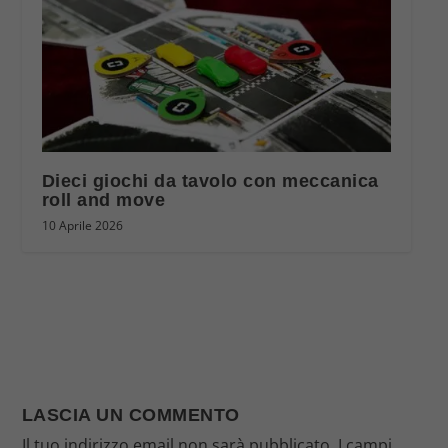
Dieci giochi da tavolo con meccanica
roll and move
10 Aprile 2026
LASCIA UN COMMENTO
Il tuo indirizzo email non sarà pubblicato.
I campi