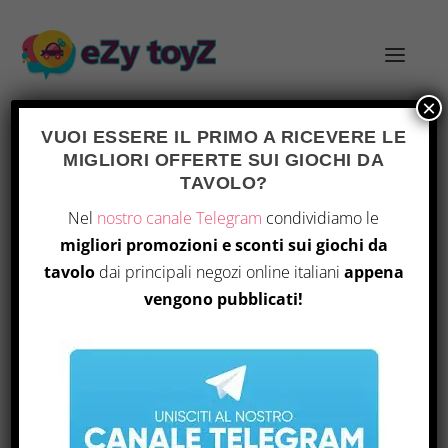
×
VUOI ESSERE IL PRIMO A RICEVERE LE
MIGLIORI OFFERTE SUI GIOCHI DA
TAVOLO?
DIECI GIOCHI DA TAVOLO SU CUI
Nel
nostro canale Telegram
condividiamo le
ABBIAMO OPINIONI DIVERSE
migliori promozioni e sconti sui giochi da
Inserito da
|
Mar 27, 2026
|
Notizie
|
0
|
tavolo
dai principali negozi online italiani
appena
vengono pubblicati!