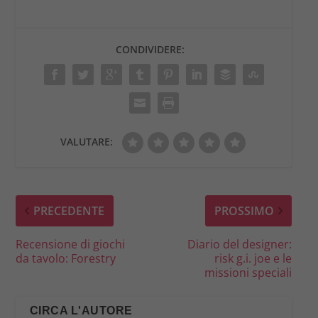
CONDIVIDERE:
VALUTARE:
PRECEDENTE
PROSSIMO
Recensione di giochi
Diario del designer:
da tavolo: Forestry
risk g.i. joe e le
missioni speciali
CIRCA L'AUTORE