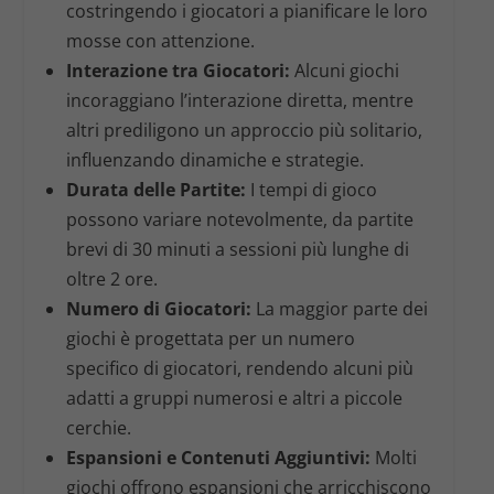
costringendo i giocatori a pianificare le loro
mosse con attenzione.
Interazione tra Giocatori:
Alcuni giochi
incoraggiano l’interazione diretta, mentre
altri prediligono un approccio più solitario,
influenzando dinamiche e strategie.
Durata delle Partite:
I tempi di gioco
possono variare notevolmente, da partite
brevi di 30 minuti a sessioni più lunghe di
oltre 2 ore.
Numero di Giocatori:
La maggior parte dei
giochi è progettata per un numero
specifico di giocatori, rendendo alcuni più
adatti a gruppi numerosi e altri a piccole
cerchie.
Espansioni e Contenuti Aggiuntivi:
Molti
giochi offrono espansioni che arricchiscono