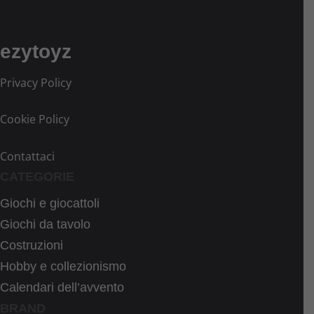
ezytoyz
Privacy Policy
Cookie Policy
Contattaci
CATEGORIE
Giochi e giocattoli
Giochi da tavolo
Costruzioni
Hobby e collezionismo
Calendari dell’avvento
BRAND