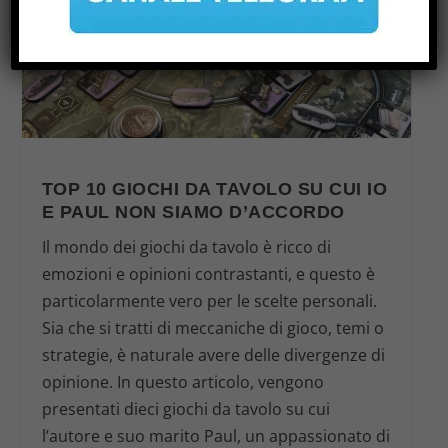
TOP 10 GIOCHI DA TAVOLO SU CUI IO
E PAUL NON SIAMO D’ACCORDO
Il mondo dei giochi da tavolo è ricco di
emozioni e opinioni contrastanti, e questo è
particolarmente vero per le scelte personali.
Sia che si tratti di meccaniche di gioco, temi o
strategie, è naturale avere delle divergenze di
opinione. In questo articolo, vengono
presentati dieci giochi da tavolo su cui
l’autore e suo marito Paul, un appassionato di