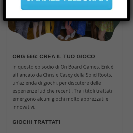
OBG 566: CREA IL TUO GIOCO
In questo episodio di On Board Games, Erik è
affiancato da Chris e Casey della Solid Roots,
un’azienda di giochi, per discutere delle
esperienze ludiche recenti. Tra i titoli trattati
emergono alcuni giochi molto apprezzati e
innovativi.
GIOCHI TRATTATI