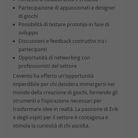
Partecipazione di appassionati e designer
di giochi
Possibilità di testare prototipi in fase di
sviluppo
Discussioni e feedback costruttivi tra i
partecipanti
Opportunità di networking con
professionisti del settore
L’evento ha offerto un’opportunità
imperdibile per chi desidera immergersi nel
mondo della creazione di giochi, fornendo gli
strumenti e l’ispirazione necessari per
trasformare idee in realtà. La passione di Erik
e degli ospiti per il settore è contagiosa e
stimola la curiosità di chi ascolta.