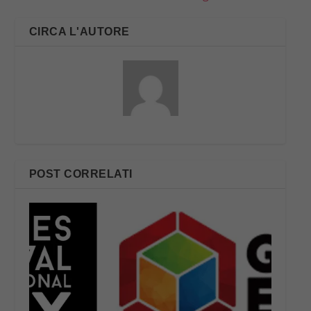
CIRCA L'AUTORE
POST CORRELATI