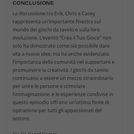
CONCLUSIONE
La discussione tra Erik, Chris e Casey
rappresenta un’importante finestra sul
mondo dei giochi da tavolo e sulla loro
evoluzione. L’evento “Crea il Tuo Gioco” non
solo ha dimostrato come sia possibile dare
vita a nuove idee, ma ha anche evidenziato
l’importanza della comunità nel supportare e
promuovere la creatività. I giochi da tavolo
continuano a essere un mezzo straordinario
per unire le persone e stimolare
l’immaginazione, e le esperienze condivise in
questo episodio offrono un’ottima fonte di
ispirazione per tutti gli appassionati del
settore.