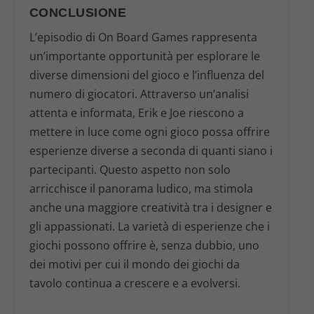
CONCLUSIONE
L’episodio di On Board Games rappresenta
un’importante opportunità per esplorare le
diverse dimensioni del gioco e l’influenza del
numero di giocatori. Attraverso un’analisi
attenta e informata, Erik e Joe riescono a
mettere in luce come ogni gioco possa offrire
esperienze diverse a seconda di quanti siano i
partecipanti. Questo aspetto non solo
arricchisce il panorama ludico, ma stimola
anche una maggiore creatività tra i designer e
gli appassionati. La varietà di esperienze che i
giochi possono offrire è, senza dubbio, uno
dei motivi per cui il mondo dei giochi da
tavolo continua a crescere e a evolversi.