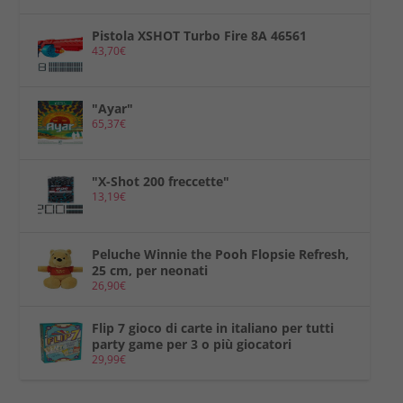
Pistola XSHOT Turbo Fire 8A 46561
43,70
€
"Ayar"
65,37
€
"X-Shot 200 freccette"
13,19
€
Peluche Winnie the Pooh Flopsie Refresh,
25 cm, per neonati
26,90
€
Flip 7 gioco di carte in italiano per tutti
party game per 3 o più giocatori
29,99
€