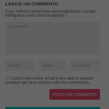
LASCIA UN COMMENTO
Il tuo indirizzo email non sarà pubblicato.
I campi
obbligatori sono contrassegnati
*
Salva il mio nome, email e sito web in questo
browser per la prossima volta che commento.