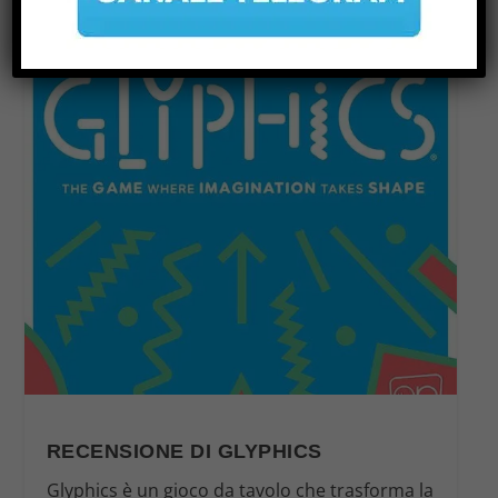
RECENSIONE DI GLYPHICS
Glyphics è un gioco da tavolo che trasforma la