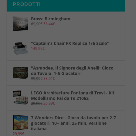
PRODOTTI
Brass: Birmingham
69,90
€
58,44
€
"Captain's Chair FX Replica 1/6 Scale"
149,99
€
"Asmodee, Il Signore degli Anelli: Gioco
da Tavolo, 1-5 Giocatori"
99,99
€
88,91
€
LEGO Architecture Fontana di Trevi - Kit
Modellismo Fai da Te 21062
29,99
€
26,99
€
7 Wonders Dice - Gioco da tavolo per 2-7
giocatori, 10+ anni, 25 min, versione
italiana
29,99
€