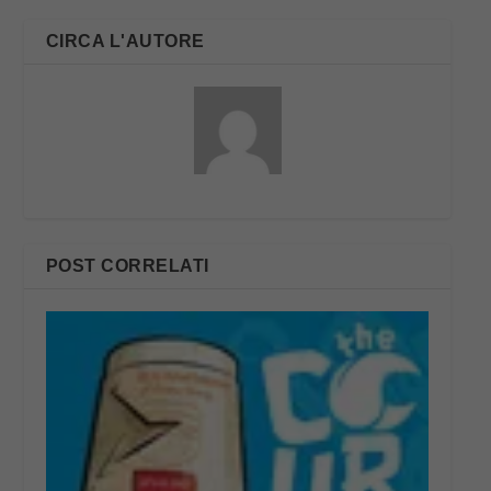
CIRCA L'AUTORE
POST CORRELATI