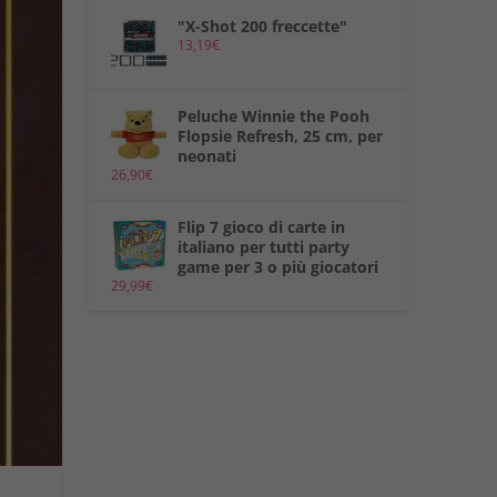
"X-Shot 200 freccette"
13,19
€
Peluche Winnie the Pooh
Flopsie Refresh, 25 cm, per
neonati
26,90
€
Flip 7 gioco di carte in
italiano per tutti party
game per 3 o più giocatori
29,99
€