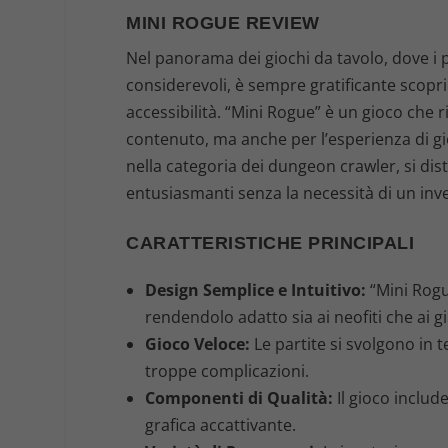
MINI ROGUE REVIEW
Nel panorama dei giochi da tavolo, dove i
considerevoli, è sempre gratificante scoprir
accessibilità. “Mini Rogue” è un gioco che r
contenuto, ma anche per l’esperienza di gi
nella categoria dei dungeon crawler, si dis
entusiasmanti senza la necessità di un inv
CARATTERISTICHE PRINCIPALI
Design Semplice e Intuitivo:
“Mini Rogu
rendendolo adatto sia ai neofiti che ai gi
Gioco Veloce:
Le partite si svolgono in 
troppe complicazioni.
Componenti di Qualità:
Il gioco includ
grafica accattivante.