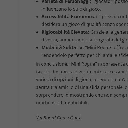
Varietà di Personaggi:
I giocatori posso
influenzano lo stile di gioco.
Accessibilità Economica:
Il prezzo cont
desidera un gioco di qualità senza spen
Rigiocabilità Elevata:
Grazie alla genera
diversa, aumentando la longevità del gi
Modalità Solitaria:
“Mini Rogue” offre an
rendendolo perfetto per chi ama le sfide 
In conclusione, “Mini Rogue” rappresenta 
tavolo che unisca divertimento, accessibili
varietà di opzioni di gioco lo rendono un’ag
serata tra amici o di una sfida personale, 
sorprendere, dimostrando che non sempre 
uniche e indimenticabili.
Via Board Game Quest