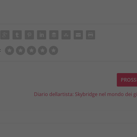
:
PROSS
Diario dellartista: Skybridge nel mondo dei g