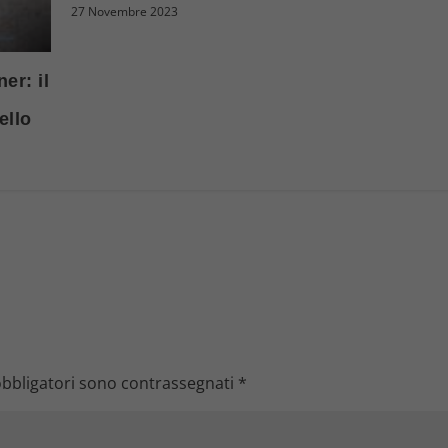
27 Novembre 2023
er: il
ello
obbligatori sono contrassegnati
*