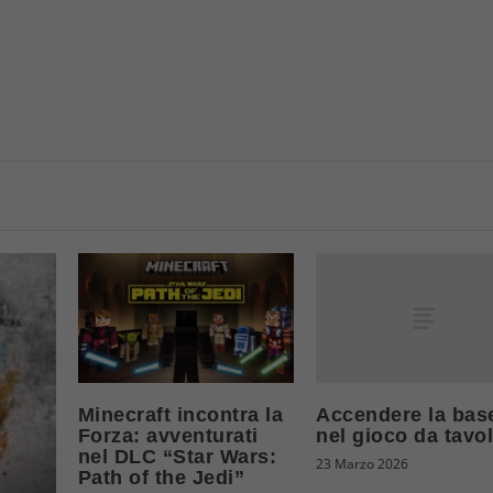
Accendere la bas
Minecraft incontra la
nel gioco da tavo
Forza: avventurati
nel DLC “Star Wars:
23 Marzo 2026
Path of the Jedi”