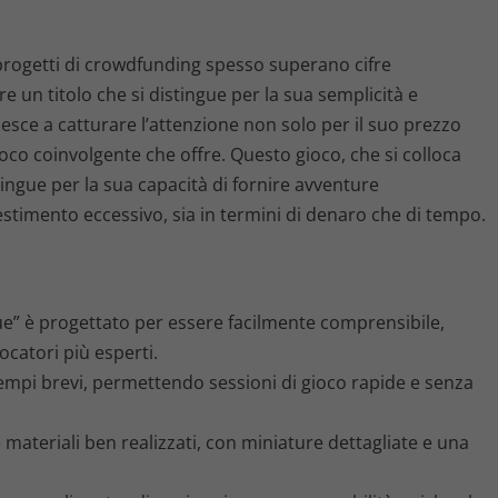
 progetti di crowdfunding spesso superano cifre
e un titolo che si distingue per la sua semplicità e
iesce a catturare l’attenzione non solo per il suo prezzo
oco coinvolgente che offre. Questo gioco, che si colloca
tingue per la sua capacità di fornire avventure
estimento eccessivo, sia in termini di denaro che di tempo.
e” è progettato per essere facilmente comprensibile,
ocatori più esperti.
tempi brevi, permettendo sessioni di gioco rapide e senza
e materiali ben realizzati, con miniature dettagliate e una