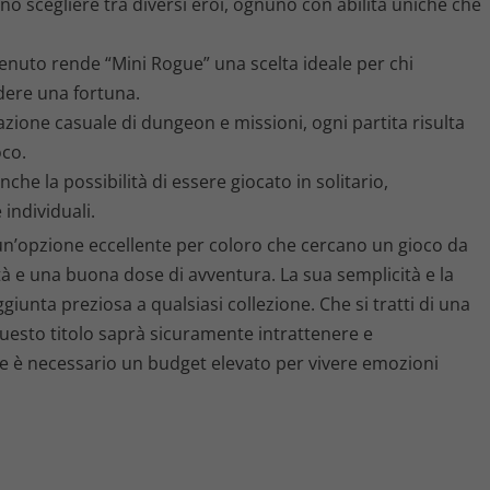
no scegliere tra diversi eroi, ognuno con abilità uniche che
enuto rende “Mini Rogue” una scelta ideale per chi
dere una fortuna.
zione casuale di dungeon e missioni, ogni partita risulta
oco.
che la possibilità di essere giocato in solitario,
individuali.
un’opzione eccellente per coloro che cercano un gioco da
tà e una buona dose di avventura. La sua semplicità e la
giunta preziosa a qualsiasi collezione. Che si tratti di una
questo titolo saprà sicuramente intrattenere e
è necessario un budget elevato per vivere emozioni