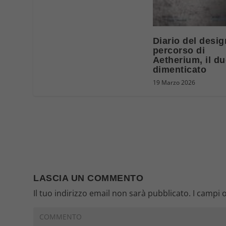
Diario del design
percorso di
Aetherium, il du
dimenticato
19 Marzo 2026
LASCIA UN COMMENTO
Il tuo indirizzo email non sarà pubblicato.
I campi 