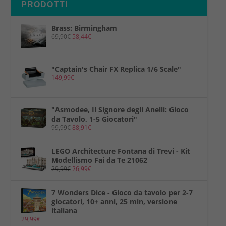
PRODOTTI
Brass: Birmingham
69,90
€
58,44
€
"Captain's Chair FX Replica 1/6 Scale"
149,99
€
"Asmodee, Il Signore degli Anelli: Gioco
da Tavolo, 1-5 Giocatori"
99,99
€
88,91
€
LEGO Architecture Fontana di Trevi - Kit
Modellismo Fai da Te 21062
29,99
€
26,99
€
7 Wonders Dice - Gioco da tavolo per 2-7
giocatori, 10+ anni, 25 min, versione
italiana
29,99
€