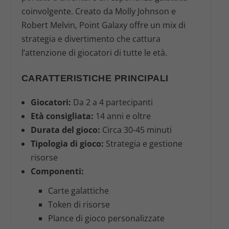
coinvolgente. Creato da Molly Johnson e
Robert Melvin, Point Galaxy offre un mix di
strategia e divertimento che cattura
l’attenzione di giocatori di tutte le età.
CARATTERISTICHE PRINCIPALI
Giocatori:
Da 2 a 4 partecipanti
Età consigliata:
14 anni e oltre
Durata del gioco:
Circa 30-45 minuti
Tipologia di gioco:
Strategia e gestione
risorse
Componenti:
Carte galattiche
Token di risorse
Plance di gioco personalizzate