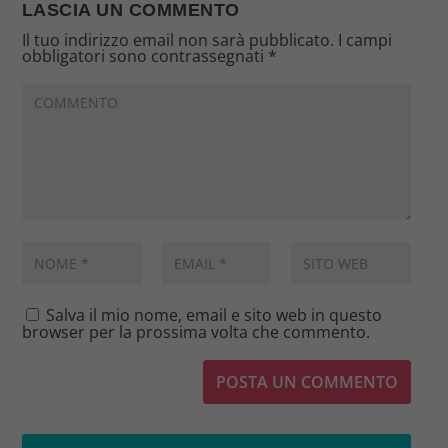
LASCIA UN COMMENTO
Il tuo indirizzo email non sarà pubblicato.
I campi
obbligatori sono contrassegnati
*
Salva il mio nome, email e sito web in questo
browser per la prossima volta che commento.