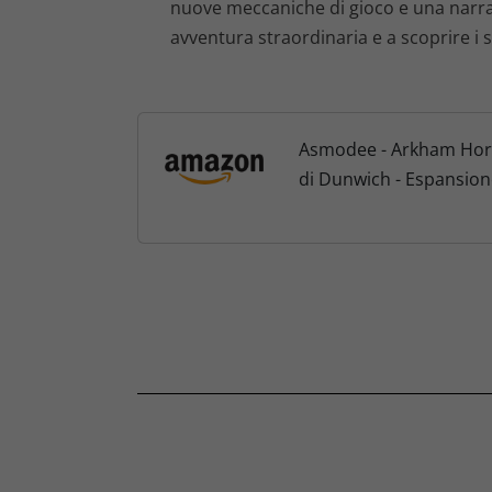
nuove meccaniche di gioco e una narrazi
avventura straordinaria e a scoprire i 
Asmodee - Arkham Horror
di Dunwich - Espansione