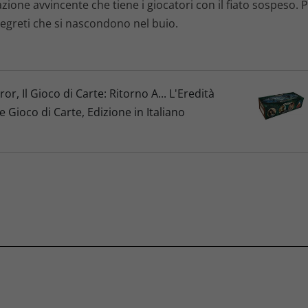
one avvincente che tiene i giocatori con il fiato sospeso. Pr
segreti che si nascondono nel buio.
, Il Gioco di Carte: Ritorno A... L'Eredità
 Gioco di Carte, Edizione in Italiano