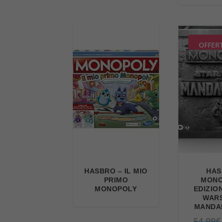
OFFER
HASBRO – IL MIO
HAS
PRIMO
MONO
MONOPOLY
EDIZIO
WARS
MANDA
54,99
€