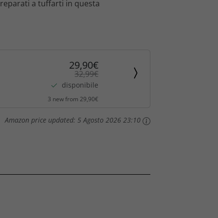
eparati a tuffarti in questa
29,90€
32,99€
disponibile
3 new from 29,90€
Amazon price updated:
5 Agosto 2026 23:10