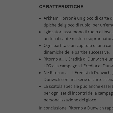
CARATTERISTICHE
Arkham Horror è un gioco di carte di 
tipiche del gioco di ruolo, per un’em
I giocatori assumono il ruolo di inves
un terrificante mistero soprannatura
Ogni partita è un capitolo di una cam
dinamiche delle partite successive.
Ritorno a... L'Eredità di Dunwich è 
LCG e la campagna L’Eredità di Dunw
Ne Ritorno a... L'Eredità di Dunwich,
Dunwich con una serie di carte scen
La scatola speciale può anche essere
per ogni set di incontri della camp
personalizzazione del gioco.
In conclusione, Ritorno a Dunwich rapp