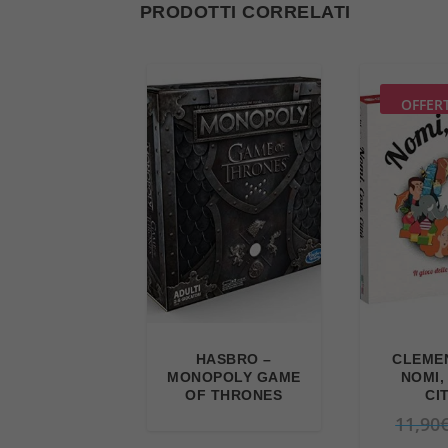
PRODOTTI CORRELATI
OFFER
HASBRO –
CLEMEN
MONOPOLY GAME
NOMI,
OF THRONES
CI
11,90