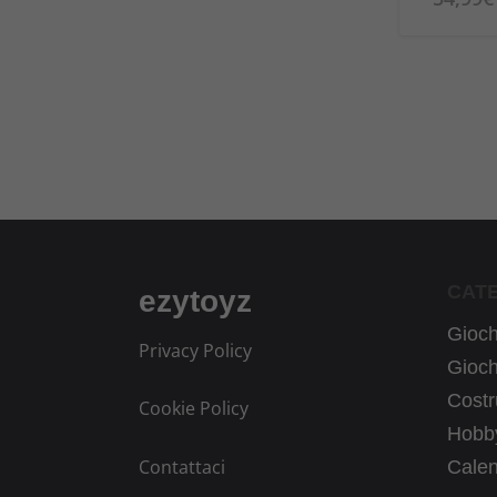
CAT
ezytoyz
Giochi
Privacy Policy
Gioch
Costr
Cookie Policy
Hobby
Contattaci
Calen