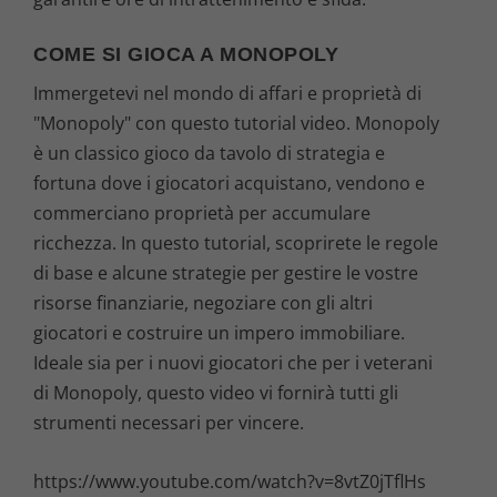
COME SI GIOCA A MONOPOLY
Immergetevi nel mondo di affari e proprietà di
"Monopoly" con questo tutorial video. Monopoly
è un classico gioco da tavolo di strategia e
fortuna dove i giocatori acquistano, vendono e
commerciano proprietà per accumulare
ricchezza. In questo tutorial, scoprirete le regole
di base e alcune strategie per gestire le vostre
risorse finanziarie, negoziare con gli altri
giocatori e costruire un impero immobiliare.
Ideale sia per i nuovi giocatori che per i veterani
di Monopoly, questo video vi fornirà tutti gli
strumenti necessari per vincere.
https://www.youtube.com/watch?v=8vtZ0jTflHs