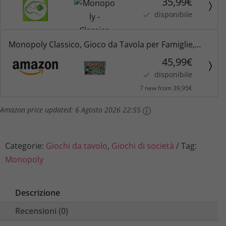
35,99€
disponibile
Monopoly Classico, Gioco da Tavola per Famiglie,
Adulti, Bambini e Bambine da 2 a 6 Giocatori, Giochi
45,99€
di Strategia Divertenti, Idee Regali di Pasqua da 8...
disponibile
7 new from 39,95€
Amazon price updated:
6 Agosto 2026 22:55
Categorie:
Giochi da tavolo
,
Giochi di società
Tag:
Monopoly
Descrizione
Recensioni (0)