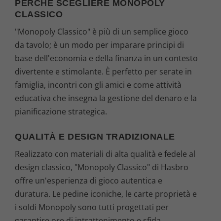
PERCHÉ SCEGLIERE MONOPOLY
CLASSICO
"Monopoly Classico" è più di un semplice gioco
da tavolo; è un modo per imparare principi di
base dell'economia e della finanza in un contesto
divertente e stimolante. È perfetto per serate in
famiglia, incontri con gli amici e come attività
educativa che insegna la gestione del denaro e la
pianificazione strategica.
QUALITÀ E DESIGN TRADIZIONALE
Realizzato con materiali di alta qualità e fedele al
design classico, "Monopoly Classico" di Hasbro
offre un'esperienza di gioco autentica e
duratura. Le pedine iconiche, le carte proprietà e
i soldi Monopoly sono tutti progettati per
garantire ore di intrattenimento e sfida.