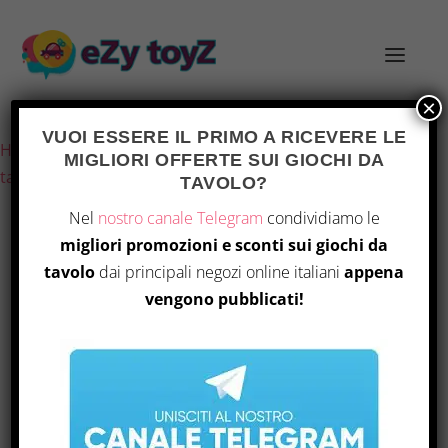
×
Ultimo aggiornamento il 6 Agosto 2026 22:55
VUOI ESSERE IL PRIMO A RICEVERE LE
Home
/
Giochi e giocattoli
/
Giochi di società
/
Giochi da
MIGLIORI OFFERTE SUI GIOCHI DA
tavolo
/ Hasbro – Monopoly Classico
TAVOLO?
Nel
nostro canale Telegram
condividiamo le
migliori promozioni e sconti sui giochi da
tavolo
dai principali negozi online italiani
appena
vengono pubblicati!