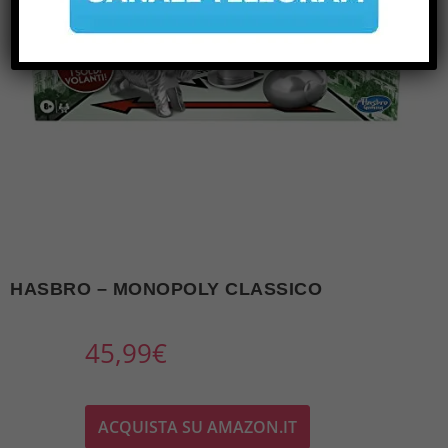
HASBRO – MONOPOLY CLASSICO
45,99
€
ACQUISTA SU AMAZON.IT