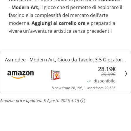
- Modern Art
, il gioco che ti permette di esplorare il
fascino e la complessità del mercato dell'arte
moderna.
Aggiungi al carrello ora
e preparati a
vivere un'avventura artistica senza precedenti!
Asmodee - Modern Art, Gioco da Tavolo, 3-5 Giocatori,
14+ Anni, Edizione in Italiano
28,19€
29,99€
disponibile
8 new from 28,19€, 1 used from 29,53€
Amazon price updated:
5 Agosto 2026 5:15