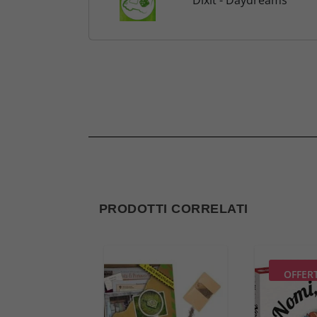
Dixit - Daydreams
PRODOTTI CORRELATI
OFFER