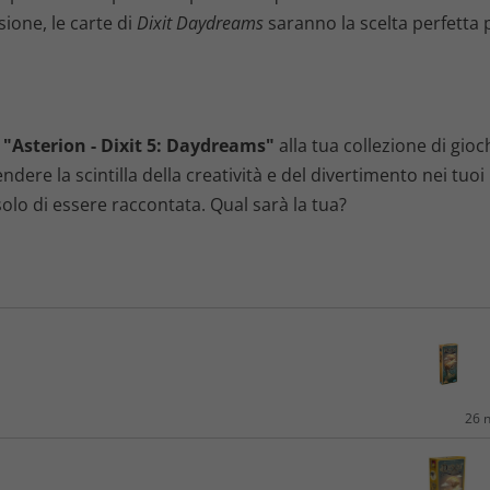
sione, le carte di
Dixit Daydreams
saranno la scelta perfetta p
e
"Asterion - Dixit 5: Daydreams"
alla tua collezione di gioch
dere la scintilla della creatività e del divertimento nei tuoi 
lo di essere raccontata. Qual sarà la tua?
26 