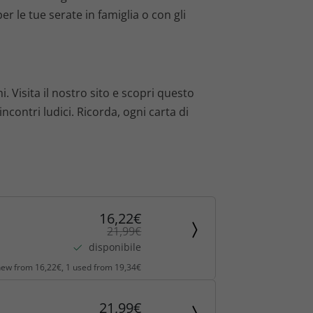
er le tue serate in famiglia o con gli
i. Visita il nostro sito e scopri questo
incontri ludici. Ricorda, ogni carta di
16,22€
21,99€
disponibile
new from 16,22€, 1 used from 19,34€
21,99€