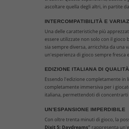
ascoltare quella degli altri, in partite
INTERCOMPATIBILITÀ E VARIAZ
Una delle caratteristiche più apprezza
essere utilizzate non solo con il gioco
sia sempre diversa, arricchita da una 
un'esperienza di gioco sempre fresca 
EDIZIONE ITALIANA DI QUALIT
Essendo l'edizione completamente in li
completamente immersiva per i giocatori
italiana, permettendoti di concentrarti
UN'ESPANSIONE IMPERDIBILE
Con oltre trenta minuti di gioco, la poss
Dixit 5: Daydreams"
rappresenta un'e