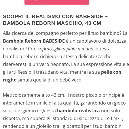
SCOPRI IL REALISMO CON BABESIDE –
BAMBOLA REBORN MASCHIO, 43 CM
Alla ricerca del compagno perfetto per il tuo bambino? La
Bambola Reborn BABESIDE
è un capolavoro di dolcezza
e realismo! Con
sopracciglia dipinte a mano
, questa
bambola reborn richiede la stessa delicatezza che
riserveresti a un vero neonato. La sua espressione vitale e
gli arti flessibili trasudano vita, mentre la sua
pelle con
rughe
simula quella di un bebè vero.
Meticolosamente alto 43 cm, il nostro piccolo principe è
interamente in vinile di alta qualità, garantendo un gioco
sicuro e igienico. Questa
bambola realistica
non solo
rispetta, ma supera gli standard di sicurezza CE e EN71,
rendendola un gioiello tra i giocattoli per i tuoi bambini