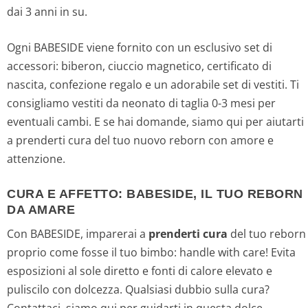
dai 3 anni in su.
Ogni BABESIDE viene fornito con un esclusivo set di
accessori: biberon, ciuccio magnetico, certificato di
nascita, confezione regalo e un adorabile set di vestiti. Ti
consigliamo vestiti da neonato di taglia 0-3 mesi per
eventuali cambi. E se hai domande, siamo qui per aiutarti
a prenderti cura del tuo nuovo reborn con amore e
attenzione.
CURA E AFFETTO: BABESIDE, IL TUO REBORN
DA AMARE
Con BABESIDE, imparerai a
prenderti cura
del tuo reborn
proprio come fosse il tuo bimbo: handle with care! Evita
esposizioni al sole diretto e fonti di calore elevato e
puliscilo con dolcezza. Qualsiasi dubbio sulla cura?
Contattaci, siamo qui per guidarti in questa dolce