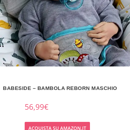
BABESIDE – BAMBOLA REBORN MASCHIO
56,99
€
ACQUISTA SU AMAZON.IT