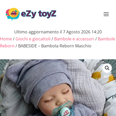
Ultimo aggiornamento il 7 Agosto 2026 14:20
Home
/
Giochi e giocattoli
/
Bambole e accessori
/
Bambole
Reborn
/ BABESIDE – Bambola Reborn Maschio