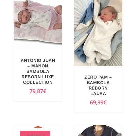
ANTONIO JUAN
– MANON
BAMBOLA
REBORN LUXE
ZERO PAM –
COLLECTION
BAMBOLA
REBORN
79,87
€
LAURA
69,99
€