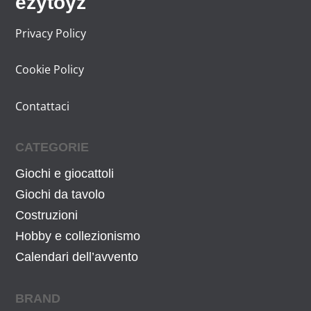
ezytoyz
.
Privacy Policy
Cookie Policy
Contattaci
CATEGORIE
Giochi e giocattoli
Giochi da tavolo
Costruzioni
Hobby e collezionismo
Calendari dell’avvento
BRAND