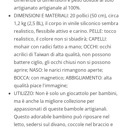
artigianato artigianale al 100%.
DIMENSIONI E MATERIALI: 20 pollici (50 cm), circa
1,2 kg (2,5 BL), il corpo in vinile siliconico sembra
realistico, flessibile attivo e carino. PELLE: tocco
realistico, il colore non si sbiadirà; CAPELLI:
mohair con radici fatto a mano; OCCHI: occhi
acrilici di Taiwan di alta qualità, non possono
battere ciglio, gli occhi chiusi non si possono
aprire; NASO: le narici rimangono aperte;
BOCCA: con magnetico; ABBIGLIAMENTO: alta
qualità piace l'immagine;
UTILIZZO: Non è solo un giocattolo per bambini,
ma è anche la migliore collezione per
appassionati di queste bambole artigianali.
Questo adorabile bambino può riposare nel
letto, sedersi sul divano, coccole nel braccio e