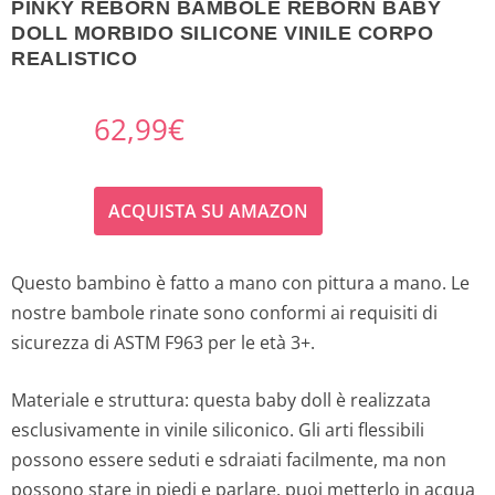
PINKY REBORN BAMBOLE REBORN BABY
DOLL MORBIDO SILICONE VINILE CORPO
REALISTICO
62,99
€
ACQUISTA SU AMAZON
Questo bambino è fatto a mano con pittura a mano. Le
nostre bambole rinate sono conformi ai requisiti di
sicurezza di ASTM F963 per le età 3+.
Materiale e struttura: questa baby doll è realizzata
esclusivamente in vinile siliconico. Gli arti flessibili
possono essere seduti e sdraiati facilmente, ma non
possono stare in piedi e parlare, puoi metterlo in acqua