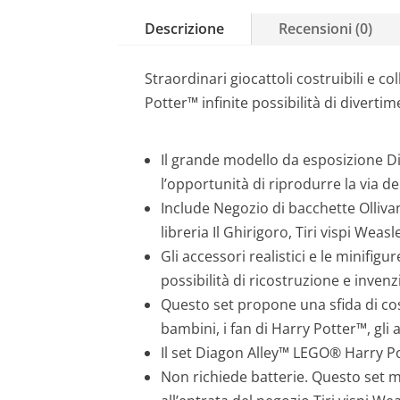
Descrizione
Recensioni (0)
Straordinari giocattoli costruibili e c
Potter™ infinite possibilità di diverti
Il grande modello da esposizione Di
l’opportunità di riprodurre la via d
Include Negozio di bacchette Ollivan
libreria Il Ghirigoro, Tiri vispi Weas
Gli accessori realistici e le minifig
possibilità di ricostruzione e inven
Questo set propone una sfida di cos
bambini, i fan di Harry Potter™, gli
Il set Diagon Alley™ LEGO® Harry Pot
Non richiede batterie. Questo set m