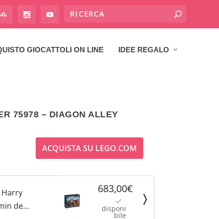
UISTO GIOCATTOLI ON LINE
IDEE REGALO
R 75978 – DIAGON ALLEY
ACQUISTA SU LEGO.COM
683,00€
 Harry
min de
disponi
bile