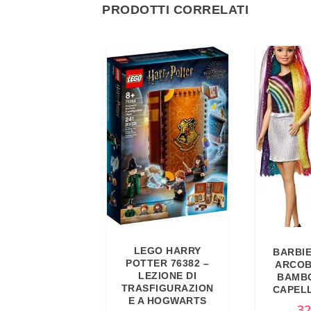
PRODOTTI CORRELATI
LEGO HARRY
BARBIE
POTTER 76382 –
ARCOB
LEZIONE DI
BAMB
TRASFIGURAZION
CAPELL
E A HOGWARTS
32