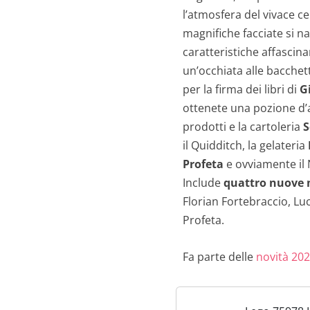
l’atmosfera del vivace ce
magnifiche facciate si n
caratteristiche affascina
un’occhiata alle bacchet
per la firma dei libri di
G
ottenete una pozione d’am
prodotti e la cartoleria
S
il Quidditch, la gelateria
Profeta
e ovviamente il 
Include
quattro nuove m
Florian Fortebraccio, Luc
Profeta.
Fa parte delle
novità 202