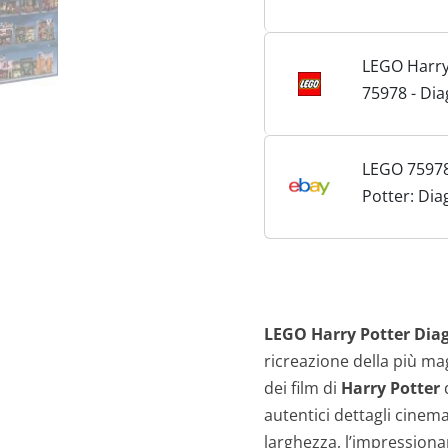
LEGO Harry
75978 - Dia
LEGO 75978
Potter: Dia
Nuovo e sig
LEGO Harry Potter Diag
ricreazione della più ma
dei film di
Harry Potter
d
autentici dettagli cinema
larghezza, l’impressiona