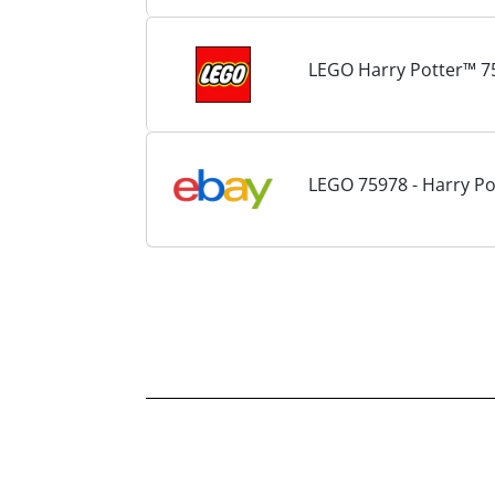
LEGO Harry Potter™ 75
LEGO 75978 - Harry Pot