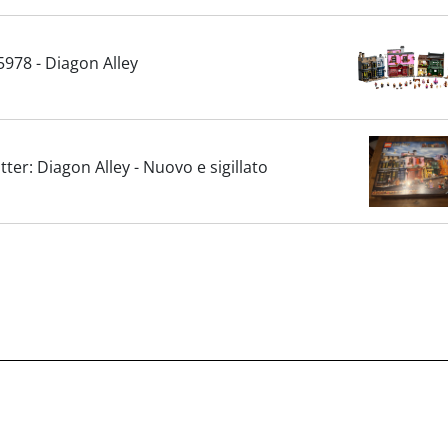
978 - Diagon Alley
ter: Diagon Alley - Nuovo e sigillato