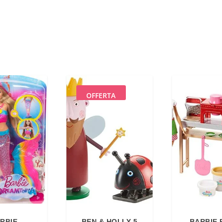
OFFERTA
RBIE
BEN & HOLLY 5
BARBIE 