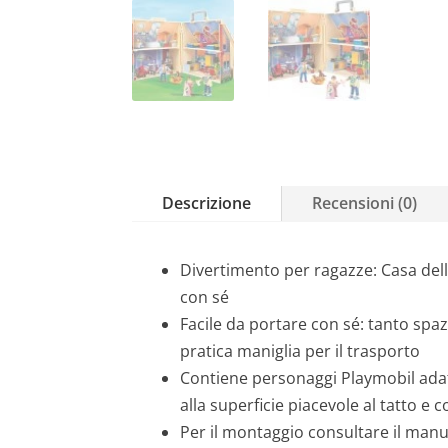
Descrizione
Recensioni (0)
Divertimento per ragazze: Casa dell
con sé
Facile da portare con sé: tanto spa
pratica maniglia per il trasporto
Contiene personaggi Playmobil adatti
alla superficie piacevole al tatto e 
Per il montaggio consultare il manua