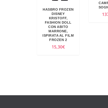
CAMP
SOGNI
HASBRO FROZEN
13
DISNEY
KRISTOFF,
FASHION DOLL
CON ABITO
MARRONE,
ISPIRATA AL FILM
FROZEN 2
15,30
€