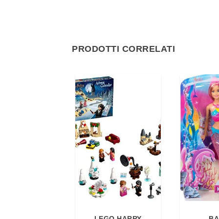
PRODOTTI CORRELATI
LEGO HARRY
BA