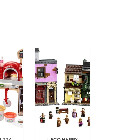
PIZZA
LEGO HARRY