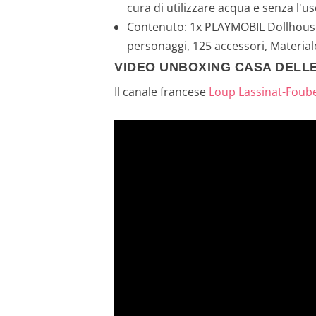
cura di utilizzare acqua e senza l'us
Contenuto: 1x PLAYMOBIL Dollhouse C
personaggi, 125 accessori, Material
VIDEO UNBOXING CASA DELL
Il canale francese
Loup Lassinat-Foub