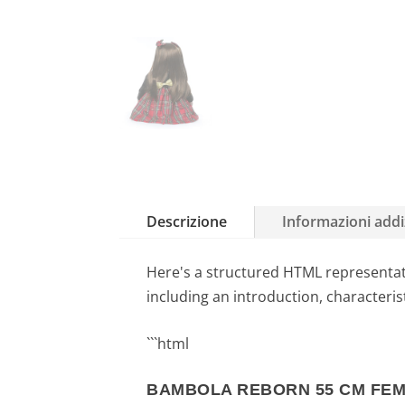
Descrizione
Informazioni addi
Here's a structured HTML representa
including an introduction, characteris
```html
BAMBOLA REBORN 55 CM FEMM