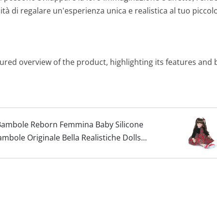
à di regalare un'esperienza unica e realistica al tuo piccolo
red overview of the product, highlighting its features and 
m Bambole Reborn Femmina Baby Silicone
bole Originale Bella Realistiche Dolls
eglia della...