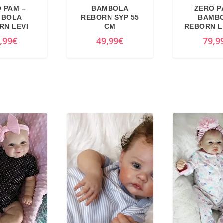
 PAM –
BAMBOLA
ZERO P
MBOLA
REBORN SYP 55
BAMB
RN LEVI
CM
REBORN 
,99
€
49,99
€
79,9