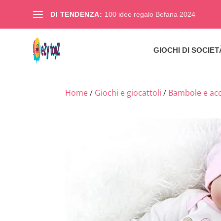
DI TENDENZA:
100 idee regalo Befana 2024
GIOCHI DI SOCIET
Home
/
Giochi e giocattoli
/
Bambole e acc