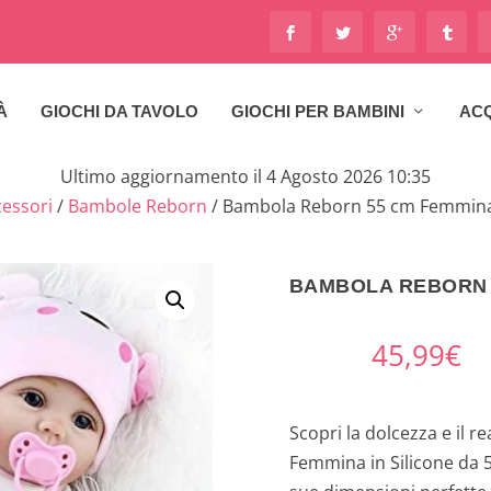
À
GIOCHI DA TAVOLO
GIOCHI PER BAMBINI
ACQ
Ultimo aggiornamento il 4 Agosto 2026 10:35
essori
/
Bambole Reborn
/ Bambola Reborn 55 cm Femmina 
BAMBOLA REBORN 5
45,99
€
Scopri la dolcezza e il 
Femmina in Silicone da 