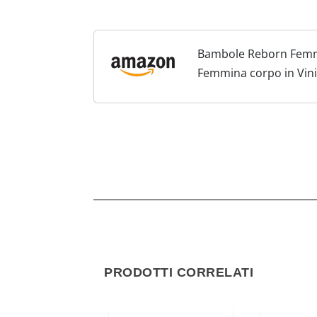
Bambole Reborn Femmin
Femmina corpo in Vini
Sembra un vero Bambin
PRODOTTI CORRELATI