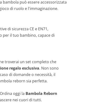
 La bambola può essere accessorizzata
gioco di ruolo e l'immaginazione.
ive di sicurezza CE e EN71,
to per il tuo bambino, capace di
one troverai un set completo che
ione regalo esclusiva
. Non sono
n caso di domande o necessità, il
bambola reborn sia perfetta.
 Ordina oggi la
Bambola Reborn
scere nei cuori di tutti.