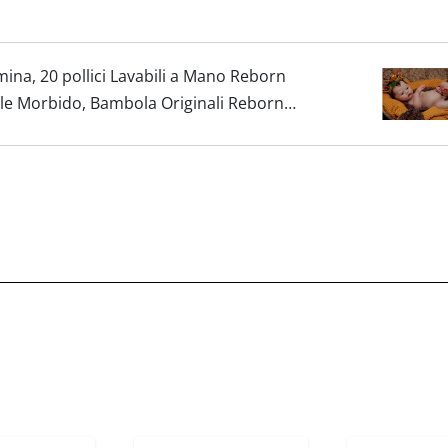
a, 20 pollici Lavabili a Mano Reborn
le Morbido, Bambola Originali Reborn
o (Ragazza con gli...