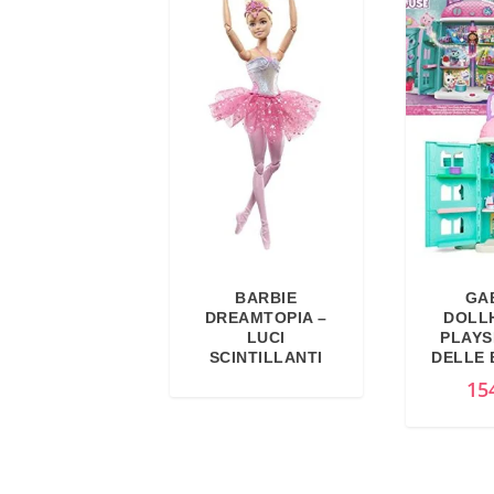
BARBIE
GA
DREAMTOPIA –
DOLL
LUCI
PLAYS
SCINTILLANTI
DELLE
15