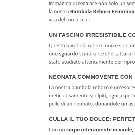
Immagina di regalare non solo un sem
la nostra
Bambola Reborn Femmina 50
vita del tuo piccolo.
UN FASCINO IRRESISTIBILE
Questa bambola reborn non è solo un g
uno sguardo scintillante che cattura 
stato studiato attentamente per ripro
NEONATA COMMOVENTE CON D
La nostra bambola reborn è un'espres
meticulosamente scolpiti, ogni aspetto
pelle di un neonato, donandole un asp
CULLA IL TUO DOLCE: PERFE
Con un
corpo interamente in vinile
,