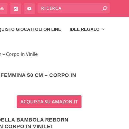
UISTO GIOCATTOLI ON LINE
IDEE REGALO
– Corpo in Vinile
EMMINA 50 CM – CORPO IN
ACQUISTA SU AMAZON.IT
 DELLA BAMBOLA REBORN
 CORPO IN VINILE!