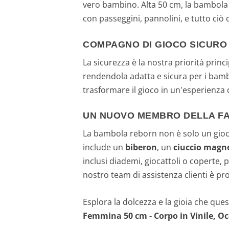
vero bambino. Alta 50 cm, la bambola
con passeggini, pannolini, e tutto ciò
COMPAGNO DI GIOCO SICURO
La sicurezza è la nostra priorità princ
rendendola adatta e sicura per i bambi
trasformare il gioco in un'esperienza
UN NUOVO MEMBRO DELLA FA
La bambola reborn non è solo un gioca
include un
biberon
, un
ciuccio magn
inclusi diademi, giocattoli o coperte, p
nostro team di assistenza clienti è pr
Esplora la dolcezza e la gioia che qu
Femmina 50 cm - Corpo in Vinile, Oc