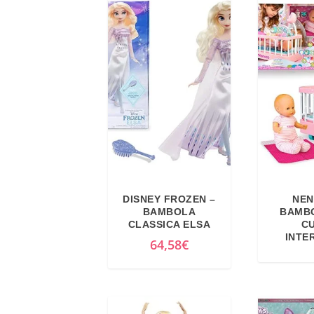
DISNEY FROZEN –
NEN
BAMBOLA
BAMB
CLASSICA ELSA
C
INTE
64,58
€