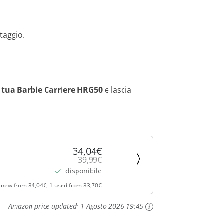
.
ataggio.
a tua Barbie Carriere HRG50
e lascia
34,04€
39,99€
disponibile
 new from 34,04€, 1 used from 33,70€
Amazon price updated:
1 Agosto 2026 19:45