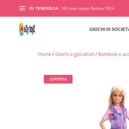
DI TENDENZA:
100 idee regalo Befana 2024
GIOCHI DI SOCIET
Home
/
Giochi e giocattoli
/
Bambole e acc
OFFERTA