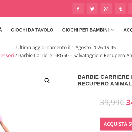
À
GIOCHI DA TAVOLO
GIOCHI PER BAMBINI
ACQ
Ultimo aggiornamento il 1 Agosto 2026 19:45
essori
/ Barbie Carriere HRG50 – Salvataggio e Recupero An
BARBIE CARRIERE 
RECUPERO ANIMAL
I
39,99
€
3
l
ACQUISTA S
p