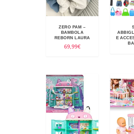
ZERO PAM –
BAMBOLA
ABBIG
REBORN LAURA
E ACCE
BA
69,99
€