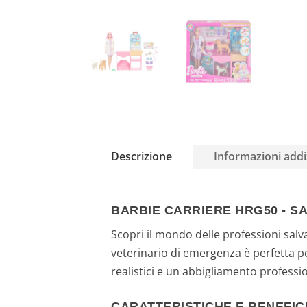
Descrizione
Informazioni addi
BARBIE CARRIERE HRG50 - S
Scopri il mondo delle professioni salv
veterinario di emergenza è perfetta pe
realistici e un abbigliamento profess
CARATTERISTICHE E BENEFIC