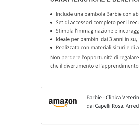
Include una bambola Barbie con abb
Set di accessori completo per il recup
Stimola l'immaginazione e incoraggia 
Ideale per bambini dai 3 anni in su,
Realizzata con materiali sicuri e di 
Non perdere l'opportunità di regalare
che il divertimento e l'apprendimento
Barbie - Clinica Veter
dai Capelli Rosa, Arre
Tema Inclusi, Giocattol