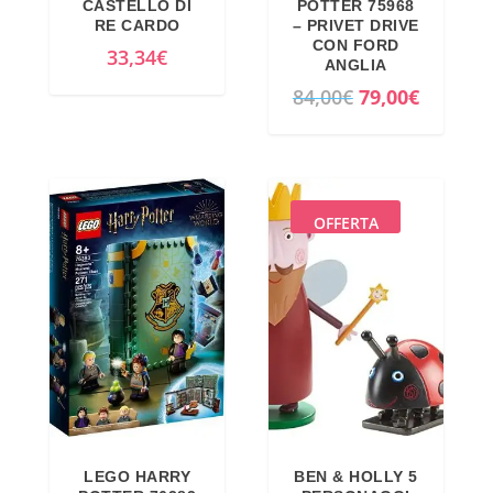
CASTELLO DI
POTTER 75968
a
e
RE CARDO
– PRIVET DRIVE
CON FORD
l
è
33,34
€
ANGLIA
e
:
I
I
84,00
€
79,00
€
e
1
l
l
r
7
p
p
a
,
r
r
:
0
e
e
OFFERTA
1
9
z
z
7
€
z
z
,
.
o
o
7
o
a
4
r
t
€
i
t
.
g
u
i
a
LEGO HARRY
BEN & HOLLY 5
n
l