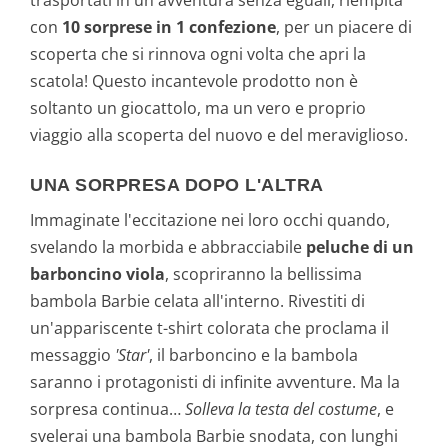
con
10 sorprese in 1 confezione
, per un piacere di
scoperta che si rinnova ogni volta che apri la
scatola! Questo incantevole prodotto non è
soltanto un giocattolo, ma un vero e proprio
viaggio alla scoperta del nuovo e del meraviglioso.
UNA SORPRESA DOPO L'ALTRA
Immaginate l'eccitazione nei loro occhi quando,
svelando la morbida e abbracciabile
peluche di un
barboncino viola
, scopriranno la bellissima
bambola Barbie celata all'interno. Rivestiti di
un'appariscente t-shirt colorata che proclama il
messaggio
'Star'
, il barboncino e la bambola
saranno i protagonisti di infinite avventure. Ma la
sorpresa continua…
Solleva la testa del costume
, e
svelerai una bambola Barbie snodata, con lunghi