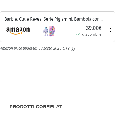
Barbie, Cutie Reveal Serie Pigiamini, Bambola con
Costume da Barboncino di Peluche, t-Shirt Star e
39,00€
Accessori, 10 Sorprese Cambia Colore, Giocattolo
disponibile
per...
Amazon price updated:
6 Agosto 2026 4:19
PRODOTTI CORRELATI