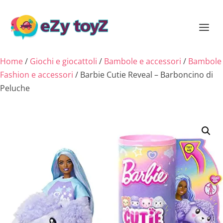
Home
/
Giochi e giocattoli
/
Bambole e accessori
/
Bambole
Fashion e accessori
/ Barbie Cutie Reveal – Barboncino di
Peluche