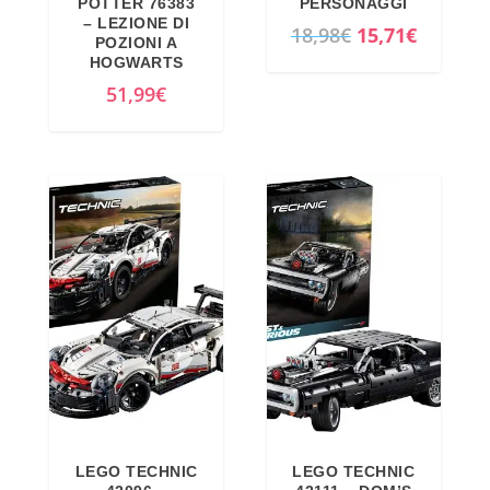
POTTER 76383
PERSONAGGI
a
e
– LEZIONE DI
I
I
18,98
€
15,71
€
POZIONI A
l
è
l
l
HOGWARTS
e
:
p
p
51,99
€
e
7
r
r
r
9
e
e
a
,
z
z
:
0
z
z
8
0
o
o
4
€
o
a
,
.
r
t
0
i
t
0
g
u
€
i
a
.
n
l
a
e
LEGO TECHNIC
LEGO TECHNIC
l
è