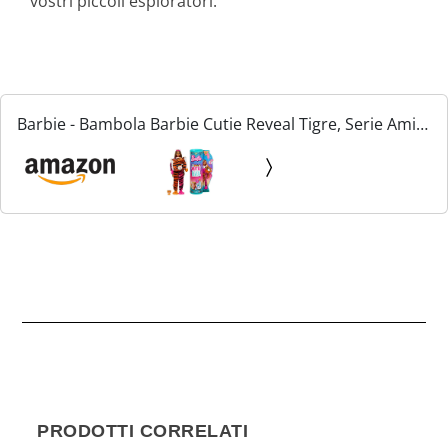
vostri piccoli esploratori.
Barbie - Bambola Barbie Cutie Reveal Tigre, Serie Amici
della giungla, con costume da tigre, di peluche e 10
sorprese con tecnologia cambia colore,...
PRODOTTI CORRELATI