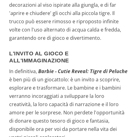
decorazioni al viso ispirate alla giungla, e di far
'aprire e chiudere' gli occhi alla piccola tigre. Il
trucco può essere rimosso e riproposto infinite
volte con l'uso alternato di acqua calda e fredda,
garantendo ore di gioco e divertimento.
L'INVITO AL GIOCO E
ALL'IMMAGINAZIONE
In definitiva,
Barbie - Cutie Reveal: Tigre di Peluche
è ben più di un giocattolo: è un invito a scoprire,
esplorare e trasformare. Le bambine e i bambini
verranno incoraggiati a sviluppare la loro
creatività, la loro capacità di narrazione e il loro
amore per le sorprese. Non perdete l'opportunità
di donare questo tesoro di gioco e fantasia,
disponibile ora per voi da portare nella vita dei