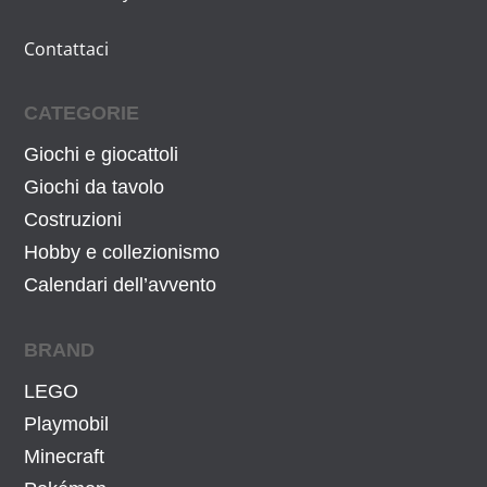
Contattaci
CATEGORIE
Giochi e giocattoli
Giochi da tavolo
Costruzioni
Hobby e collezionismo
Calendari dell’avvento
BRAND
LEGO
Playmobil
Minecraft