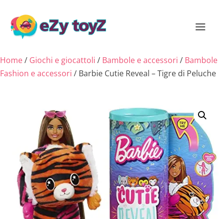
Home
/
Giochi e giocattoli
/
Bambole e accessori
/
Bambole
Fashion e accessori
/ Barbie Cutie Reveal – Tigre di Peluche