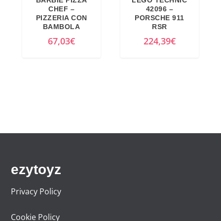
l
e
CHEF –
42096 –
e
è
PIZZERIA CON
PORSCHE 911
BAMBOLA
RSR
e
:
67,03
€
224,39
€
r
1
a
5
:
2
1
,
8
1
9
3
,
€
9
.
9
€
ezytoyz
.
Privacy Policy
Cookie Policy