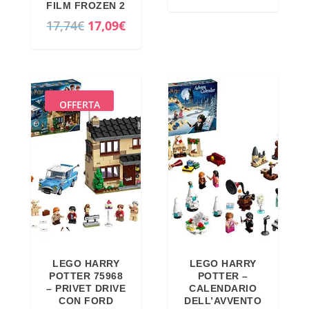
FILM FROZEN 2
I
I
17,74
€
17,09
€
l
l
p
p
r
r
e
e
OFFERTA
z
z
z
z
o
o
o
a
r
t
i
t
g
u
i
a
LEGO HARRY
LEGO HARRY
n
l
POTTER 75968
POTTER –
a
e
– PRIVET DRIVE
CALENDARIO
CON FORD
DELL’AVVENTO
l
è