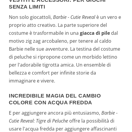
VESTITI E ACCESSORI: PER GIOCHI
SENZA LIMITI
Non solo giocattoli,
Barbie - Cutie Reveal
è un vero e
proprio atto creativo. La parte superiore del
costume è trasformabile in una
giacca di pile
dal
motivo zig zag arcobaleno, per tenere al caldo
Barbie nelle sue avventure. La testina del costume
di peluche si ripropone come un morbido lettino
per l'adorabile tigrotta amica. Un ensemble di
bellezza e comfort per infinite storie da
immaginare e vivere.
INCREDIBILE MAGIA DEL CAMBIO
COLORE CON ACQUA FREDDA
E per aggiungere ancora più entusiasmo,
Barbie -
Cutie Reveal: Tigre di Peluche
offre la possibilità di
usare l'acqua fredda per aggiungere affascinanti