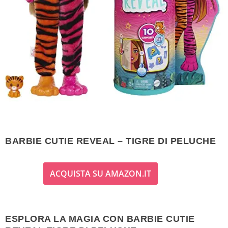
BARBIE CUTIE REVEAL – TIGRE DI PELUCHE
ACQUISTA SU AMAZON.IT
ESPLORA LA MAGIA CON BARBIE CUTIE