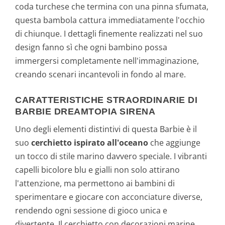
coda turchese che termina con una pinna sfumata,
questa bambola cattura immediatamente l'occhio
di chiunque. I dettagli finemente realizzati nel suo
design fanno sì che ogni bambino possa
immergersi completamente nell'immaginazione,
creando scenari incantevoli in fondo al mare.
CARATTERISTICHE STRAORDINARIE DI
BARBIE DREAMTOPIA SIRENA
Uno degli elementi distintivi di questa Barbie è il
suo
cerchietto ispirato all'oceano
che aggiunge
un tocco di stile marino davvero speciale. I vibranti
capelli bicolore blu e gialli non solo attirano
l'attenzione, ma permettono ai bambini di
sperimentare e giocare con acconciature diverse,
rendendo ogni sessione di gioco unica e
divertente. Il cerchietto con decorazioni marine