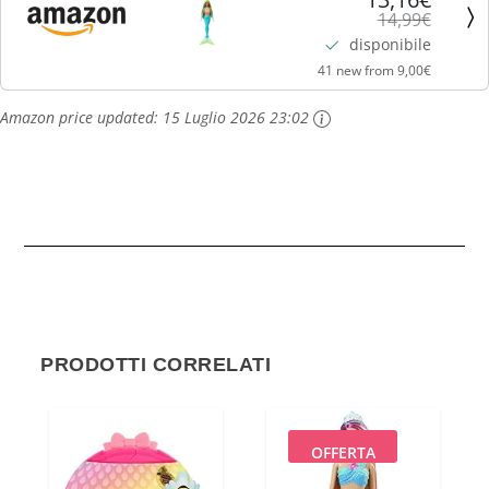
14,99€
alle conchiglie e coda turchese, giocattolo...
disponibile
41 new from 9,00€
Amazon price updated:
15 Luglio 2026 23:02
PRODOTTI CORRELATI
OFFERTA