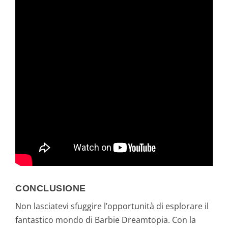
CONCLUSIONE
Non lasciatevi sfuggire l’opportunità di esplorare il
fantastico mondo di Barbie Dreamtopia. Con la