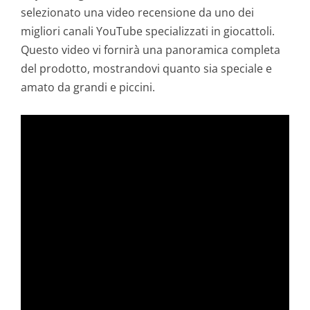
selezionato una video recensione da uno dei
migliori canali YouTube specializzati in giocattoli.
Questo video vi fornirà una panoramica completa
del prodotto, mostrandovi quanto sia speciale e
amato da grandi e piccini.