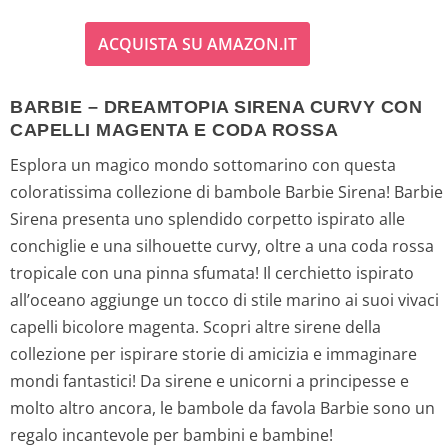
ACQUISTA SU AMAZON.IT
BARBIE – DREAMTOPIA SIRENA CURVY CON
CAPELLI MAGENTA E CODA ROSSA
Esplora un magico mondo sottomarino con questa
coloratissima collezione di bambole Barbie Sirena! Barbie
Sirena presenta uno splendido corpetto ispirato alle
conchiglie e una silhouette curvy, oltre a una coda rossa
tropicale con una pinna sfumata! Il cerchietto ispirato
all’oceano aggiunge un tocco di stile marino ai suoi vivaci
capelli bicolore magenta. Scopri altre sirene della
collezione per ispirare storie di amicizia e immaginare
mondi fantastici! Da sirene e unicorni a principesse e
molto altro ancora, le bambole da favola Barbie sono un
regalo incantevole per bambini e bambine!