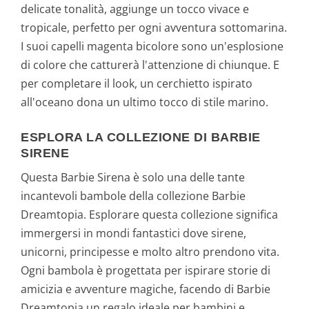
delicate tonalità, aggiunge un tocco vivace e
tropicale, perfetto per ogni avventura sottomarina.
I suoi capelli magenta bicolore sono un'esplosione
di colore che catturerà l'attenzione di chiunque. E
per completare il look, un cerchietto ispirato
all'oceano dona un ultimo tocco di stile marino.
ESPLORA LA COLLEZIONE DI BARBIE
SIRENE
Questa Barbie Sirena è solo una delle tante
incantevoli bambole della collezione Barbie
Dreamtopia. Esplorare questa collezione significa
immergersi in mondi fantastici dove sirene,
unicorni, principesse e molto altro prendono vita.
Ogni bambola è progettata per ispirare storie di
amicizia e avventure magiche, facendo di Barbie
Dreamtopia un regalo ideale per bambini e