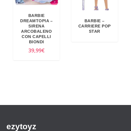
BARBIE
BARBIE –
DREAMTOPIA –
CARRIERE POP
SIRENA
STAR
ARCOBALENO
CON CAPELLI
BIONDI
39,99
€
ezytoyz