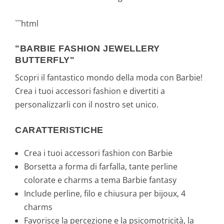
9
```html
9
"BARBIE FASHION JEWELLERY
€
BUTTERFLY"
.
Scopri il fantastico mondo della moda con Barbie!
Crea i tuoi accessori fashion e divertiti a
personalizzarli con il nostro set unico.
CARATTERISTICHE
Crea i tuoi accessori fashion con Barbie
Borsetta a forma di farfalla, tante perline
colorate e charms a tema Barbie fantasy
Include perline, filo e chiusura per bijoux, 4
charms
Favorisce la percezione e la psicomotricità, la