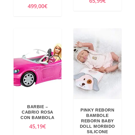
65,99
€
499,00
€
BARBIE –
PINKY REBORN
CABRIO ROSA
BAMBOLE
CON BAMBOLA
REBORN BABY
45,19
€
DOLL MORBIDO
SILICONE