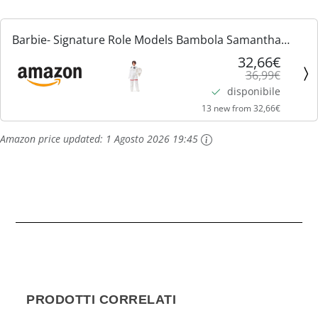
Barbie- Signature Role Models Bambola Samantha
Cristoforetti Astronauta ESA, da 29,2Cm Castana e
32,66€
36,99€
Articolata con Casco e Tuta Spaziale Realistica,
disponibile
Giocattolo...
13 new from 32,66€
Amazon price updated:
1 Agosto 2026 19:45
PRODOTTI CORRELATI