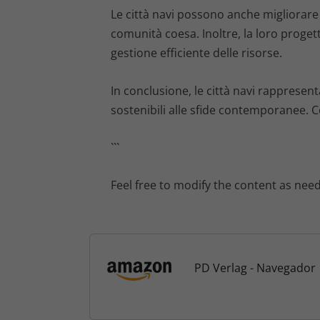
Le città navi possono anche migliorare l
comunità coesa. Inoltre, la loro progett
gestione efficiente delle risorse.
In conclusione, le città navi rappresen
sostenibili alle sfide contemporanee. C
```
Feel free to modify the content as nee
PD Verlag - Navegador