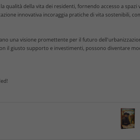
a qualità della vita dei residenti, fornendo accesso a spazi ve
azione innovativa incoraggia pratiche di vita sostenibili, com
tano una visione promettente per il futuro dell'urbanizzazio
on il giusto supporto e investimenti, possono diventare model
ded!