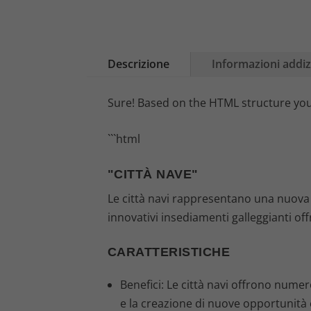
Descrizione
Informazioni addiz
Sure! Based on the HTML structure you 
```html
"CITTÀ NAVE"
Le città navi rappresentano una nuova 
innovativi insediamenti galleggianti of
CARATTERISTICHE
Benefici: Le città navi offrono numero
e la creazione di nuove opportunità 