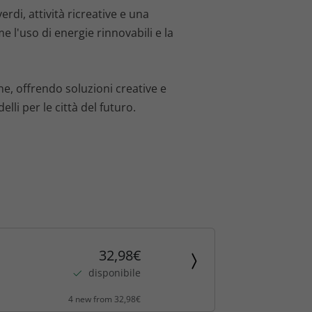
rdi, attività ricreative e una
e l'uso di energie rinnovabili e la
ne, offrendo soluzioni creative e
li per le città del futuro.
32,98€
disponibile
4 new from 32,98€