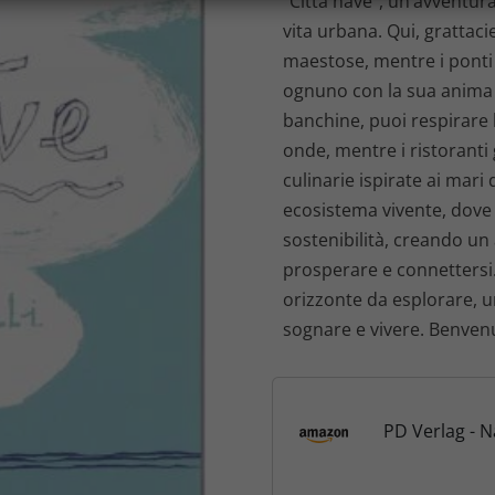
“Città nave”, un’avventur
vita urbana. Qui, grattacie
maestose, mentre i ponti 
ognuno con la sua anima e
banchine, puoi respirare l
onde, mentre i ristoranti 
culinarie ispirate ai mari 
ecosistema vivente, dove 
sostenibilità, creando u
prosperare e connettersi
orizzonte da esplorare, un
sognare e vivere. Benven
PD Verlag - 