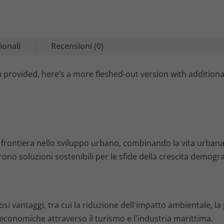
ionali
Recensioni (0)
provided, here’s a more fleshed-out version with additiona
frontiera nello sviluppo urbano, combinando la vita urbana 
frono soluzioni sostenibili per le sfide della crescita demog
si vantaggi, tra cui la riduzione dell'impatto ambientale, la p
economiche attraverso il turismo e l'industria marittima.