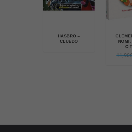
HASBRO –
CLEMEN
CLUEDO
NOMI,
CI
11,90