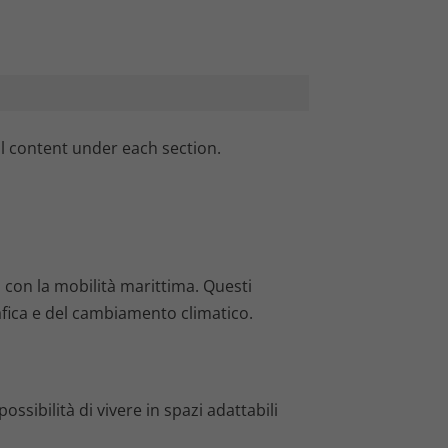
l content under each section.
con la mobilità marittima. Questi
rafica e del cambiamento climatico.
ossibilità di vivere in spazi adattabili