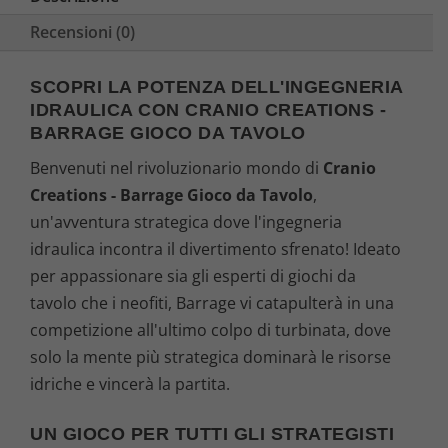
,
.
Recensioni (0)
9
SCOPRI LA POTENZA DELL'INGEGNERIA
9
IDRAULICA CON CRANIO CREATIONS -
BARRAGE GIOCO DA TAVOLO
€
Benvenuti nel rivoluzionario mondo di
Cranio
.
Creations - Barrage Gioco da Tavolo
,
un'avventura strategica dove l'ingegneria
idraulica incontra il divertimento sfrenato! Ideato
per appassionare sia gli esperti di giochi da
tavolo che i neofiti, Barrage vi catapulterà in una
competizione all'ultimo colpo di turbinata, dove
solo la mente più strategica dominarà le risorse
idriche e vincerà la partita.
UN GIOCO PER TUTTI GLI STRATEGISTI