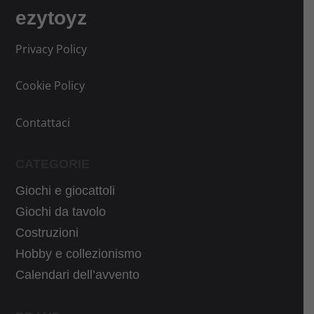
9
ezytoyz
€
.
Privacy Policy
Cookie Policy
Contattaci
CATEGORIE
Giochi e giocattoli
Giochi da tavolo
Costruzioni
Hobby e collezionismo
Calendari dell’avvento