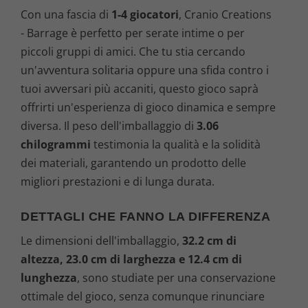
Con una fascia di
1-4 giocatori
, Cranio Creations
- Barrage è perfetto per serate intime o per
piccoli gruppi di amici. Che tu stia cercando
un'avventura solitaria oppure una sfida contro i
tuoi avversari più accaniti, questo gioco saprà
offrirti un'esperienza di gioco dinamica e sempre
diversa. Il peso dell'imballaggio di
3.06
chilogrammi
testimonia la qualità e la solidità
dei materiali, garantendo un prodotto delle
migliori prestazioni e di lunga durata.
DETTAGLI CHE FANNO LA DIFFERENZA
Le dimensioni dell'imballaggio,
32.2 cm di
altezza, 23.0 cm di larghezza e 12.4 cm di
lunghezza
, sono studiate per una conservazione
ottimale del gioco, senza comunque rinunciare