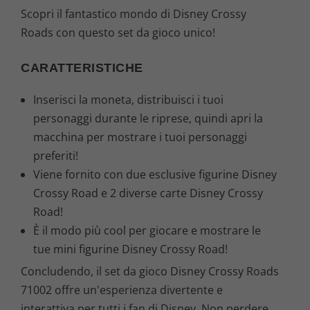
Scopri il fantastico mondo di Disney Crossy
Roads con questo set da gioco unico!
CARATTERISTICHE
Inserisci la moneta, distribuisci i tuoi
personaggi durante le riprese, quindi apri la
macchina per mostrare i tuoi personaggi
preferiti!
Viene fornito con due esclusive figurine Disney
Crossy Road e 2 diverse carte Disney Crossy
Road!
È il modo più cool per giocare e mostrare le
tue mini figurine Disney Crossy Road!
Concludendo, il set da gioco Disney Crossy Roads
71002 offre un'esperienza divertente e
interattiva per tutti i fan di Disney. Non perdere