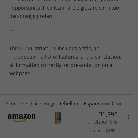
l'opportunità di collezionare e giocare con i tuoi
personaggi preferiti!
```
This HTML structure includes a title, an
introduction, a list of features, and a conclusion,
all formatted correctly for presentation on a
webpage.
Asmodee - Dice Forge: Rebellion - Espansione Gioco
da Tavolo, Edizione in Italiano
31,99€
disponibile
5 new from 30,90€