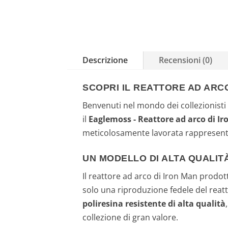
Descrizione
Recensioni (0)
SCOPRI IL REATTORE AD ARCO
Benvenuti nel mondo dei collezionisti e
il
Eaglemoss - Reattore ad arco di Ir
meticolosamente lavorata rappresenta 
UN MODELLO DI ALTA QUALIT
Il reattore ad arco di Iron Man prodo
solo una riproduzione fedele del reatt
poliresina resistente di alta qualità
collezione di gran valore.