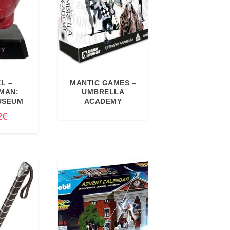
L –
MANTIC GAMES –
-MAN:
UMBRELLA
USEUM
ACADEMY
2
€