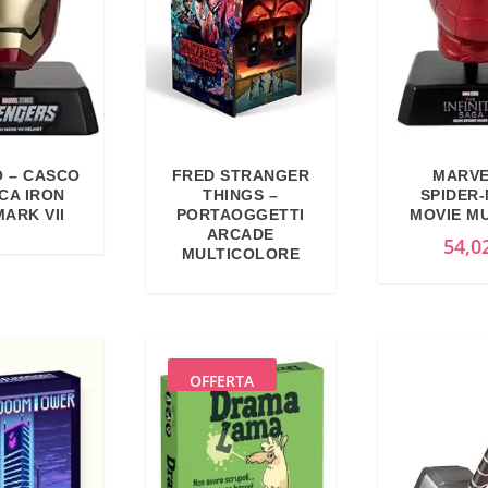
 – CASCO
FRED STRANGER
MARVE
CA IRON
THINGS –
SPIDER
ARK VII
PORTAOGGETTI
MOVIE M
ARCADE
54,0
MULTICOLORE
OFFERTA