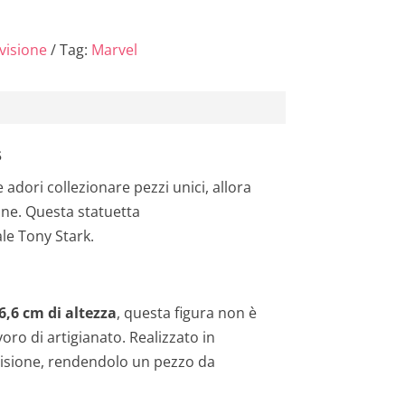
visione
Tag:
Marvel
S
 adori collezionare pezzi unici, allora
ione. Questa statuetta
le Tony Stark.
6,6 cm di altezza
, questa figura non è
ro di artigianato. Realizzato in
ecisione, rendendolo un pezzo da