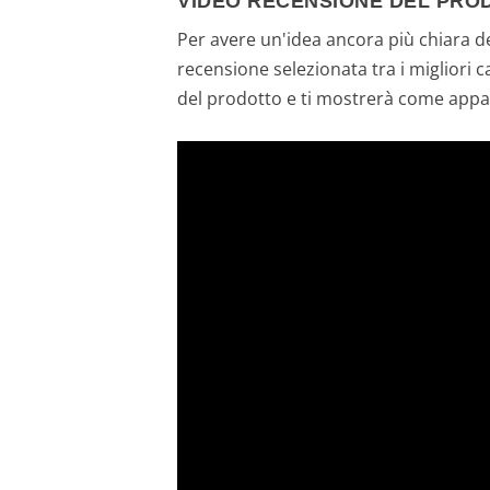
VIDEO RECENSIONE DEL PRO
Per avere un'idea ancora più chiara de
recensione selezionata tra i migliori 
del prodotto e ti mostrerà come appa