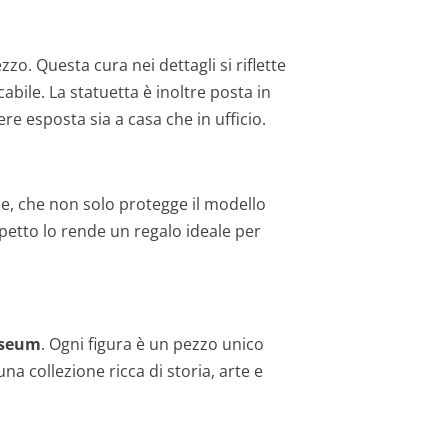
o. Questa cura nei dettagli si riflette
bile. La statuetta è inoltre posta in
e esposta sia a casa che in ufficio.
one, che non solo protegge il modello
etto lo rende un regalo ideale per
useum
. Ogni figura è un pezzo unico
na collezione ricca di storia, arte e