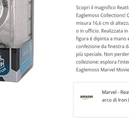
Scopri il magnifico Reatt
Eaglemoss Collections! 
misura 16,6 cm di altezz
o in ufficio. Realizzata i
figura è dipinta a mano 
confezione da finestra 
più speciale. Non perdere
collezione: esplora l’in
Eaglemoss Marvel Movie 
Marvel - Rea
arco di Iron
(Special Edit
Movie Mus
Collezione 