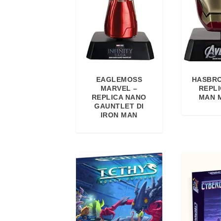
EAGLEMOSS
HASBRO
MARVEL –
REPLI
REPLICA NANO
MAN M
GAUNTLET DI
IRON MAN