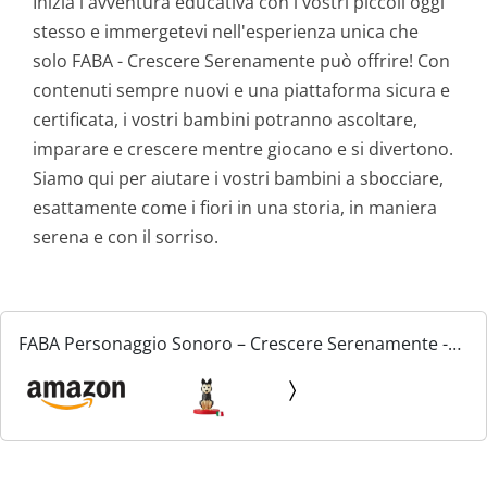
Inizia l'avventura educativa con i vostri piccoli oggi
stesso e immergetevi nell'esperienza unica che
solo FABA - Crescere Serenamente può offrire! Con
contenuti sempre nuovi e una piattaforma sicura e
certificata, i vostri bambini potranno ascoltare,
imparare e crescere mentre giocano e si divertono.
Siamo qui per aiutare i vostri bambini a sbocciare,
esattamente come i fiori in una storia, in maniera
serena e con il sorriso.
FABA Personaggio Sonoro – Crescere Serenamente -
Storie e fiabe sonore 4-6+ anni, Versione Italiana,
Giocattolo con Contenuto Educativo per Bambini e
bambine