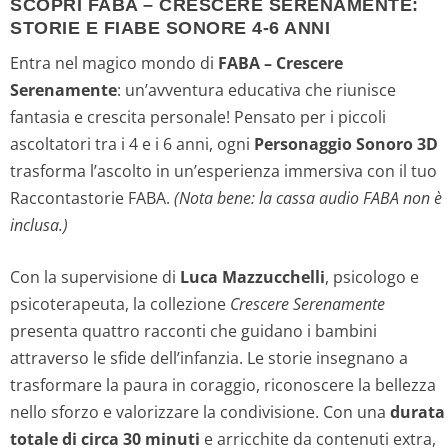
SCOPRI FABA – CRESCERE SERENAMENTE:
STORIE E FIABE SONORE 4-6 ANNI
Entra nel magico mondo di
FABA – Crescere
Serenamente
: un’avventura educativa che riunisce
fantasia e crescita personale! Pensato per i piccoli
ascoltatori tra i 4 e i 6 anni, ogni
Personaggio Sonoro 3D
trasforma l’ascolto in un’esperienza immersiva con il tuo
Raccontastorie FABA.
(Nota bene: la cassa audio FABA non è
inclusa.)
Con la supervisione di
Luca Mazzucchelli
, psicologo e
psicoterapeuta, la collezione
Crescere Serenamente
presenta quattro racconti che guidano i bambini
attraverso le sfide dell’infanzia. Le storie insegnano a
trasformare la paura in coraggio, riconoscere la bellezza
nello sforzo e valorizzare la condivisione. Con una
durata
totale di circa 30 minuti
e arricchite da contenuti extra,