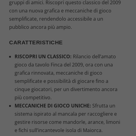
gruppi di amici. Riscopri questo classico del 2009
€
con una nuova grafica e meccaniche di gioco
.
semplificate, rendendolo accessibile a un
pubblico ancora più ampio.
CARATTERISTICHE
RISCOPRI UN CLASSICO:
Rilancio dell’amato
gioco da tavolo Finca del 2009, ora con una
grafica rinnovata, meccaniche di gioco
semplificate e possibilità di giocare fino a
cinque giocatori, per un divertimento ancora
più competitivo.
MECCANICHE DI GIOCO UNICHE:
Sfrutta un
sistema ispirato al mancala per raccogliere e
gestire risorse come mandorle, arance, limoni
e fichi sull’incantevole isola di Maiorca.