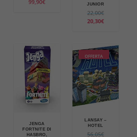
l
e
99,90
€
e
è
JUNIOR
e
è
e
:
I
22,00
€
e
:
r
2
l
I
20,30
€
r
3
a
9
p
l
a
3
:
,
r
p
:
,
3
9
e
r
3
9
9
0
z
e
OFFERTA
9
9
,
€
z
z
,
€
9
.
o
z
9
.
0
o
o
9
€
r
a
€
.
i
t
.
g
t
i
u
n
a
LANSAY –
JENGA
HOTEL
a
l
FORTNITE DI
I
56,05
€
HASBRO,
l
e