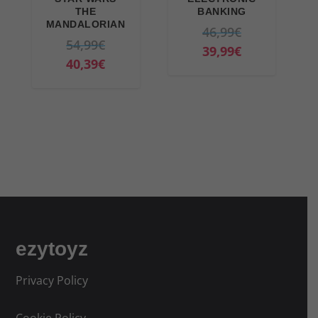
e
:
THE
BANKING
r
4
MANDALORIAN
I
46,99
€
a
5
I
54,99
€
l
I
39,99
€
:
,
l
I
40,39
€
p
l
5
4
p
l
r
p
6
7
r
p
e
r
,
€
e
r
z
e
0
.
z
e
z
z
5
z
z
o
z
€
o
z
o
o
.
o
o
r
a
r
a
i
t
i
t
g
t
ezytoyz
g
t
i
u
i
u
n
a
Privacy Policy
n
a
a
l
a
l
Cookie Policy