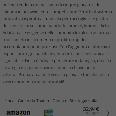
permettendo a un massimo di cinque giocatori di
z
z
sfidarsi in un’avvincente competizione. Sfrutta il sistema
o
o
innovativo ispirato al mancala per raccogliere e gestire
deliziose risorse come mandorle, arance, limoni e fichi.
o
a
Adattati alle esigenze delle comunità locali e trasforma i
tuoi carretti in strumenti di profitto rapido,
r
t
accumulando punti preziosi. Con l’aggiunta di due mini
i
t
espansioni, ogni partita diventa un’esperienza unica e
rigiocabile. Finca è l’ideale per serate in famiglia, dove la
g
u
strategia e la pianificazione sono la chiave per la
vittoria. Preparati a mettere alla prova le tue abilità e a
i
a
vivere momenti indimenticabili!
n
l
a
e
Finca - Gioco da Tavolo - Gioco di Strategia sulla
Gestione delle Risorse e delle Consegne - Divertente
32,94€
l
è
34,90€
per Famiglie, Bambini e Adulti - Età 10+ - 2-5...