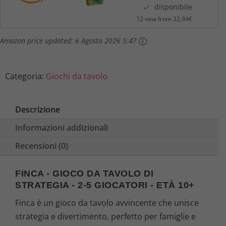
disponibile
e
:
12 new from 32,94€
e
3
Amazon price updated:
6 Agosto 2026 5:47
r
2
a
,
Categoria:
Giochi da tavolo
:
9
Descrizione
3
4
Informazioni addizionali
4
€
Recensioni (0)
,
.
FINCA - GIOCO DA TAVOLO DI
STRATEGIA - 2-5 GIOCATORI - ETÀ 10+
9
Finca è un gioco da tavolo avvincente che unisce
0
strategia e divertimento, perfetto per famiglie e