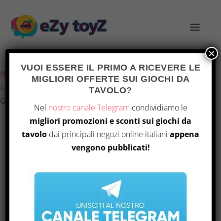
×
Ultimo aggiornamento il 6 Agosto 2026 5:47
VUOI ESSERE IL PRIMO A RICEVERE LE
Home
/
Giochi e giocattoli
/
Giochi di società
/
Giochi da
MIGLIORI OFFERTE SUI GIOCHI DA
tavolo
/ Finca – Gioco da Tavolo di Strategia – 2-5
TAVOLO?
Giocatori – Età 10+
Nel
nostro canale Telegram
condividiamo le
migliori promozioni e sconti sui giochi da
tavolo
dai principali negozi online italiani
appena
OFFERTA
vengono pubblicati!