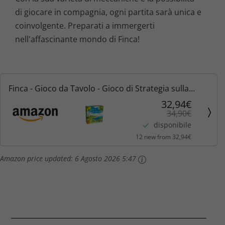
di giocare in compagnia, ogni partita sarà unica e
coinvolgente. Preparati a immergerti
nell'affascinante mondo di Finca!
Finca - Gioco da Tavolo - Gioco di Strategia sulla
Gestione delle Risorse e delle Consegne - Divertente
32,94€
34,90€
per Famiglie, Bambini e Adulti - Età 10+ - 2-5...
disponibile
12 new from 32,94€
Amazon price updated:
6 Agosto 2026 5:47