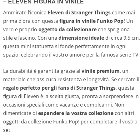
– ELEVEN FIGURA IN VINILE
Ammirate l’iconica
Eleven di Stranger Things
come mai
prima d’ora con questa
figura in vinile Funko Pop!
Un
vero e proprio
oggetto da collezionare
che sprigiona
stile e fascino. Con una
dimensione ideale
di circa 9,5 cm,
questa mini statuetta si fonde perfettamente in ogni
spazio, celebrando il vostro amore per la famosa serie TV.
La durabilità è garantita grazie al
vinile premium
, un
materiale che assicura resistenza e longevità. Se cercate il
regalo perfetto per gli fans di Stranger Things
, questa
figura di Eleven è la scelta giusta, pronta a sorprendere in
occasioni speciali come vacanze e compleanni. Non
dimenticate di
espandere la vostra collezione
con altri
oggetti da collezione Funko Pop! per completare il vostro
set.