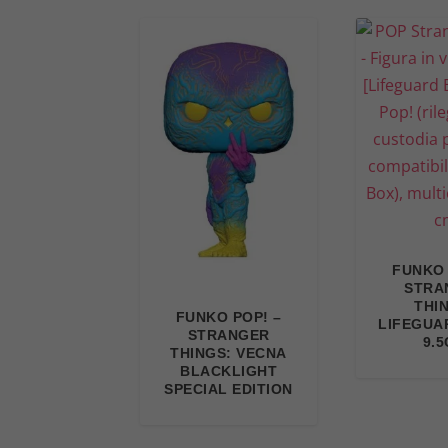
FUNKO 
STRA
THI
FUNKO POP! –
LIFEGUA
STRANGER
9.
THINGS: VECNA
BLACKLIGHT
SPECIAL EDITION