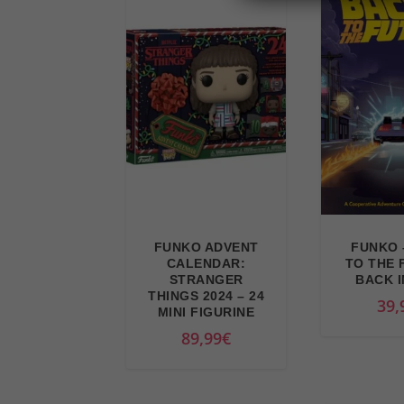
FUNKO ADVENT
FUNKO 
CALENDAR:
TO THE 
STRANGER
BACK I
THINGS 2024 – 24
39,
MINI FIGURINE
89,99
€