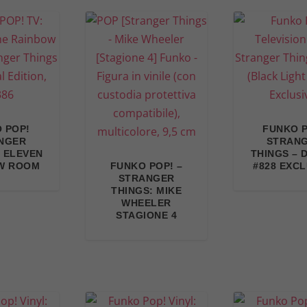
 POP!
FUNKO 
NGER
STRAN
– ELEVEN
THINGS – 
W ROOM
FUNKO POP! –
#828 EXCL
STRANGER
THINGS: MIKE
WHEELER
STAGIONE 4