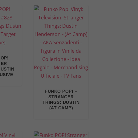
POP!
GER
DUSTIN
USIVE
FUNKO POP! –
STRANGER
THINGS: DUSTIN
(AT CAMP)