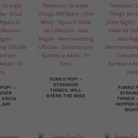
FUNKO POP! –
STRANGER
POP! –
FUNKO 
THINGS: WILL
NGER
STRAN
BYERS THE WISE
: ERICA
THINGS –
LAIR
HOPPER 
NIGHT