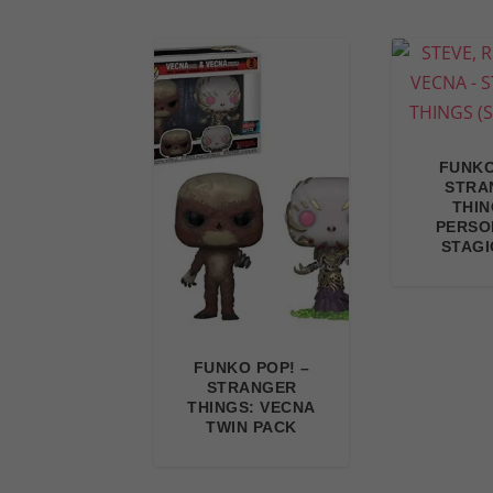
FUNKO
STRA
THIN
PERSO
STAGI
FUNKO POP! –
STRANGER
THINGS: VECNA
TWIN PACK