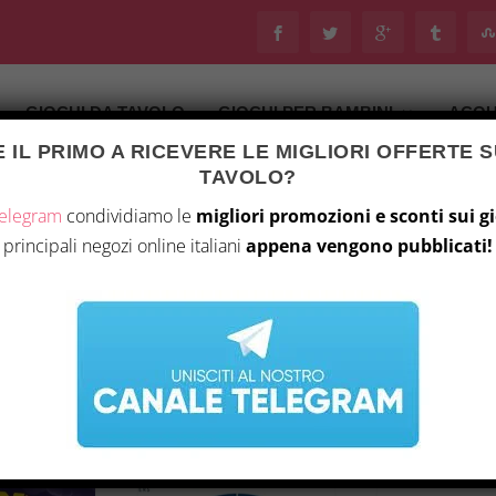
GIOCHI DA TAVOLO
GIOCHI PER BAMBINI
ACQU
 IL PRIMO A RICEVERE LE MIGLIORI OFFERTE S
TAVOLO?
Telegram
condividiamo le
migliori promozioni e sconti sui g
principali negozi online italiani
appena vengono pubblicati!