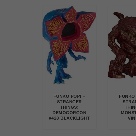
FUNKO POP! –
FUNKO 
STRANGER
STRA
THINGS:
THIN
DEMOGORGON
MONST
#428 BLACKLIGHT
VIN