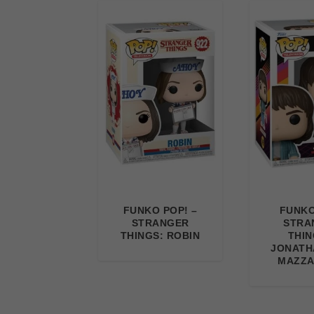
FUNKO POP! –
FUNKO
STRANGER
STRA
THINGS: ROBIN
THIN
JONATH
MAZZA