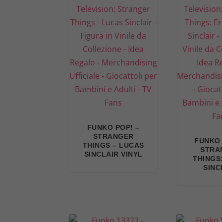
FUNKO POP! –
STRANGER
FUNKO 
THINGS – LUCAS
STRA
SINCLAIR VINYL
THINGS
SINC