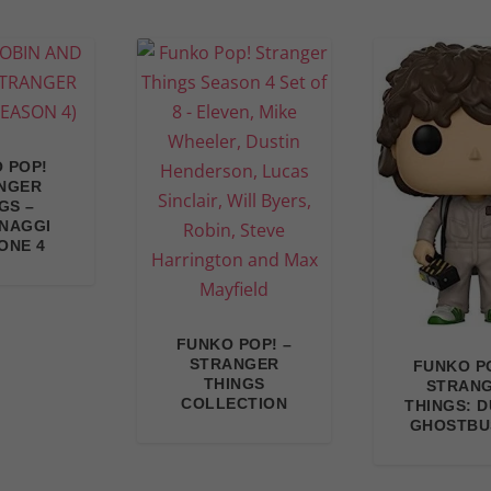
 POP!
NGER
GS –
NAGGI
ONE 4
FUNKO POP! –
STRANGER
FUNKO PO
THINGS
STRAN
COLLECTION
THINGS: D
GHOSTBU