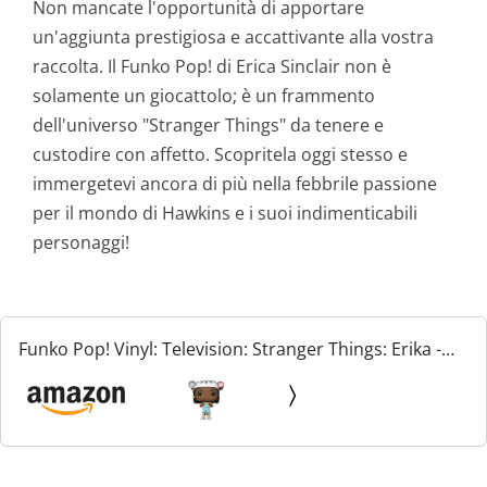
Non mancate l'opportunità di apportare
un'aggiunta prestigiosa e accattivante alla vostra
raccolta. Il Funko Pop! di Erica Sinclair non è
solamente un giocattolo; è un frammento
dell'universo "Stranger Things" da tenere e
custodire con affetto. Scopritela oggi stesso e
immergetevi ancora di più nella febbrile passione
per il mondo di Hawkins e i suoi indimenticabili
personaggi!
Funko Pop! Vinyl: Television: Stranger Things: Erika -
Erica Sinclair - Figura in Vinile da Collezione - Idea
Regalo - Merchandising Ufficiale - Giocattoli...