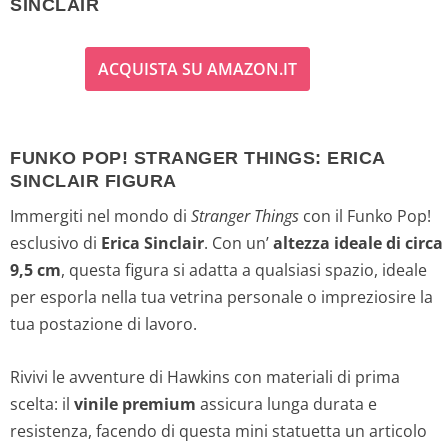
SINCLAIR
ACQUISTA SU AMAZON.IT
FUNKO POP! STRANGER THINGS: ERICA
SINCLAIR FIGURA
Immergiti nel mondo di
Stranger Things
con il Funko Pop!
esclusivo di
Erica Sinclair
. Con un’
altezza ideale di circa
9,5 cm
, questa figura si adatta a qualsiasi spazio, ideale
per esporla nella tua vetrina personale o impreziosire la
tua postazione di lavoro.
Rivivi le avventure di Hawkins con materiali di prima
scelta: il
vinile premium
assicura lunga durata e
resistenza, facendo di questa mini statuetta un articolo