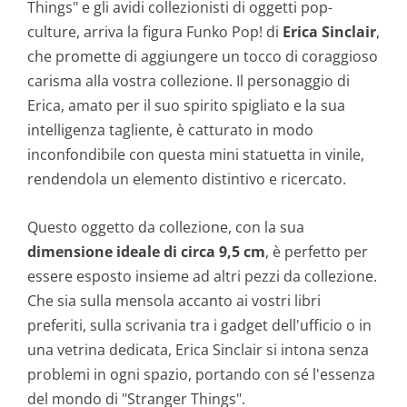
Things" e gli avidi collezionisti di oggetti pop-
culture, arriva la figura Funko Pop! di
Erica Sinclair
,
che promette di aggiungere un tocco di coraggioso
carisma alla vostra collezione. Il personaggio di
Erica, amato per il suo spirito spigliato e la sua
intelligenza tagliente, è catturato in modo
inconfondibile con questa mini statuetta in vinile,
rendendola un elemento distintivo e ricercato.
Questo oggetto da collezione, con la sua
dimensione ideale di circa 9,5 cm
, è perfetto per
essere esposto insieme ad altri pezzi da collezione.
Che sia sulla mensola accanto ai vostri libri
preferiti, sulla scrivania tra i gadget dell'ufficio o in
una vetrina dedicata, Erica Sinclair si intona senza
problemi in ogni spazio, portando con sé l'essenza
del mondo di "Stranger Things".