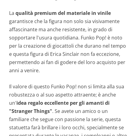
La
qualità premium del materiale in vinile
garantisce che la figura non solo sia visivamente
affascinante ma anche resistente, in grado di
sopportare l'usura quotidiana. Funko Pop! è noto
per la creazione di giocattoli che durano nel tempo
e questa figura di Erica Sinclair non fa eccezione,
permettendo ai fan di godere del loro acquisto per
anni a venire.
Il valore di questo Funko Pop! non si limita alla sua
robustezza o al suo aspetto attraente; è anche
un'
idea regalo eccellente per gli amanti di
"Stranger Things"
. Se avete un amico o un
familiare che segue con passione la serie, questa
statuetta farà brillare i loro occhi, specialmente se
presentata durante le vacanze, i compleanni o altre