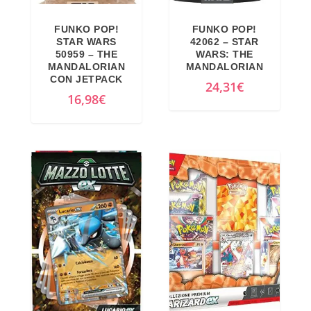
FUNKO POP!
FUNKO POP!
STAR WARS
42062 – STAR
50959 – THE
WARS: THE
MANDALORIAN
MANDALORIAN
CON JETPACK
24,31
€
16,98
€