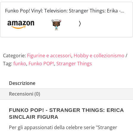
Funko Pop! Vinyl: Television: Stranger Things: Erika -
Erica Sinclair - Figura in Vinile da Collezione - Idea
Regalo - Merchandising Ufficiale - Giocattoli...
Categorie:
Figurine e accessori
,
Hobby e collezionismo
Tag:
funko
,
Funko POP!
,
Stranger Things
Descrizione
Recensioni (0)
FUNKO POP! - STRANGER THINGS: ERICA
SINCLAIR FIGURA
Per gli appassionati della celebre serie "Stranger