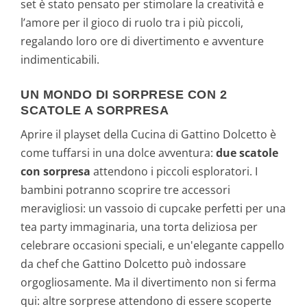
set è stato pensato per stimolare la creatività e
l’amore per il gioco di ruolo tra i più piccoli,
regalando loro ore di divertimento e avventure
indimenticabili.
UN MONDO DI SORPRESE CON 2
SCATOLE A SORPRESA
Aprire il playset della Cucina di Gattino Dolcetto è
come tuffarsi in una dolce avventura:
due scatole
con sorpresa
attendono i piccoli esploratori. I
bambini potranno scoprire tre accessori
meravigliosi: un vassoio di cupcake perfetti per una
tea party immaginaria, una torta deliziosa per
celebrare occasioni speciali, e un'elegante cappello
da chef che Gattino Dolcetto può indossare
orgogliosamente. Ma il divertimento non si ferma
qui: altre sorprese attendono di essere scoperte