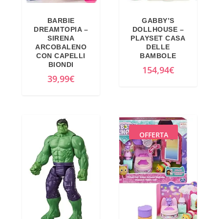
BARBIE
GABBY’S
DREAMTOPIA –
DOLLHOUSE –
SIRENA
PLAYSET CASA
ARCOBALENO
DELLE
CON CAPELLI
BAMBOLE
BIONDI
154,94
€
39,99
€
OFFERTA