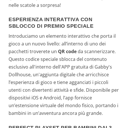
nelle scatole a sorpresa!
ESPERIENZA INTERATTIVA CON
SBLOCCO DI PREMIO SPECIALE
Introduciamo un elemento interattivo che porta il
gioco a un nuovo livello: all’interno di uno dei
pacchetti troverete un
QR code
da scannerizzare.
Questo codice speciale sblocca del contenuto
esclusivo all'interno dell'APP gratuita di Gabby's
Dollhouse, un'aggiunta digitale che arricchisce
l’esperienza di gioco e tiene agganciati i piccoli
utenti con divertenti attività e sfide. Disponibile per
dispositivi iOS e Android, l’app fornisce
un’estensione virtuale del mondo fisico, portando i
bambini in un’avventura ancora più grande.
PERFECT PLAYSET PER BAMBINI DAI 3