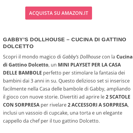
ACQUISTA SU AMAZON.IT
GABBY’S DOLLHOUSE – CUCINA DI GATTINO
DOLCETTO
Scopri il mondo magico di
Gabby’s Dollhouse
con la
Cucina
di Gattino Dolcetto
, un
MINI PLAYSET PER LA CASA
DELLE BAMBOLE
perfetto per stimolare la fantasia dei
bambini dai 3 anni in su. Questo delizioso set si inserisce
facilmente nella Casa delle bambole di Gabby, ampliando
il gioco con nuove storie. Divertiti ad aprire le
2 SCATOLE
CON SORPRESA
per rivelare
2 ACCESSORI A SORPRESA
,
inclusi un vassoio di cupcake, una torta e un elegante
cappello da chef per il tuo gattino Dolcetto.