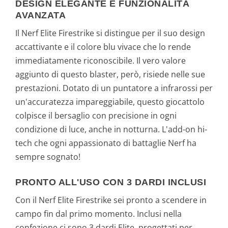
DESIGN ELEGANTE E FUNZIONALITÀ
AVANZATA
Il Nerf Elite Firestrike si distingue per il suo design
accattivante e il colore blu vivace che lo rende
immediatamente riconoscibile. Il vero valore
aggiunto di questo blaster, però, risiede nelle sue
prestazioni. Dotato di un puntatore a infrarossi per
un'accuratezza impareggiabile, questo giocattolo
colpisce il bersaglio con precisione in ogni
condizione di luce, anche in notturna. L'add-on hi-
tech che ogni appassionato di battaglie Nerf ha
sempre sognato!
PRONTO ALL'USO CON 3 DARDI INCLUSI
Con il Nerf Elite Firestrike sei pronto a scendere in
campo fin dal primo momento. Inclusi nella
confezione ci sono 3 dardi Elite, progettati per