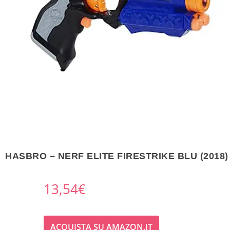
HASBRO – NERF ELITE FIRESTRIKE BLU (2018)
13,54
€
ACQUISTA SU AMAZON.IT