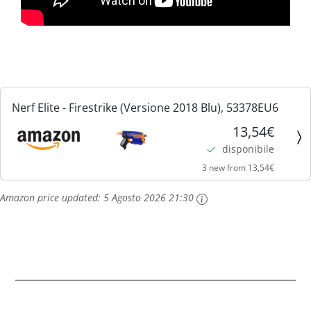
Nerf Elite - Firestrike (Versione 2018 Blu), 53378EU6
13,54€
disponibile
3 new from 13,54€
Amazon price updated:
5 Agosto 2026 21:30