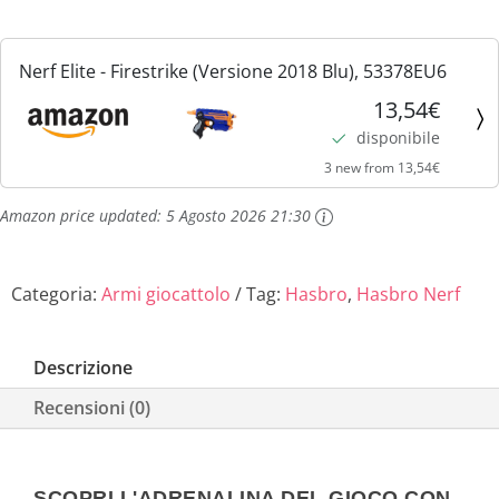
Nerf Elite - Firestrike (Versione 2018 Blu), 53378EU6
13,54€
disponibile
3 new from 13,54€
Amazon price updated:
5 Agosto 2026 21:30
Categoria:
Armi giocattolo
Tag:
Hasbro
,
Hasbro Nerf
Descrizione
Recensioni (0)
SCOPRI L'ADRENALINA DEL GIOCO CON