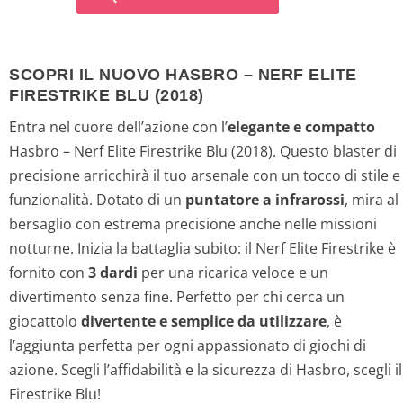
SCOPRI IL NUOVO HASBRO – NERF ELITE
FIRESTRIKE BLU (2018)
Entra nel cuore dell’azione con l’
elegante e compatto
Hasbro – Nerf Elite Firestrike Blu (2018). Questo blaster di
precisione arricchirà il tuo arsenale con un tocco di stile e
funzionalità. Dotato di un
puntatore a infrarossi
, mira al
bersaglio con estrema precisione anche nelle missioni
notturne. Inizia la battaglia subito: il Nerf Elite Firestrike è
fornito con
3 dardi
per una ricarica veloce e un
divertimento senza fine. Perfetto per chi cerca un
giocattolo
divertente e semplice da utilizzare
, è
l’aggiunta perfetta per ogni appassionato di giochi di
azione. Scegli l’affidabilità e la sicurezza di Hasbro, scegli il
Firestrike Blu!