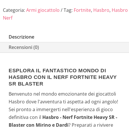
Categoria:
Armi giocattolo
Tag:
Fortnite
,
Hasbro
,
Hasbro
Nerf
Descrizione
Recensioni (0)
ESPLORA IL FANTASTICO MONDO DI
HASBRO CON IL NERF FORTNITE HEAVY
SR BLASTER
Benvenuto nel mondo emozionante dei giocattoli
Hasbro dove l'avventura ti aspetta ad ogni angolo!
Sei pronto a immergerti nell'esperienza di gioco
definitiva con il
Hasbro - Nerf Fortnite Heavy SR -
Blaster con Mirino e Dardi
? Preparati a rivivere