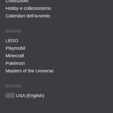
Costruzioni
Hobby e collezionismo
Calendari dell’avvento
BRAND
LEGO
Playmobil
Minecraft
Pokémon
Masters of the Universe
BRAND
🇺🇸 USA (English)