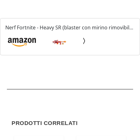
Nerf Fortnite - Heavy SR (blaster con mirino rimovibile
e caricatore da 6 dardi, include 6 dardi originali Nerf
Mega)
PRODOTTI CORRELATI