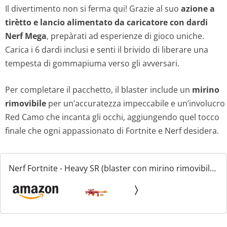
Il divertimento non si ferma qui! Grazie al suo
azione a
tirètto e lancio alimentato da caricatore con dardi
Nerf Mega
, prepàrati ad esperienze di gioco uniche.
Carica i 6 dardi inclusi e senti il brivido di liberare una
tempesta di gommapiuma verso gli avversari.
Per completare il pacchetto, il blaster include un
mirino
rimovibile
per un’accuratezza impeccabile e un’involucro
Red Camo che incanta gli occhi, aggiungendo quel tocco
finale che ogni appassionato di Fortnite e Nerf desidera.
Nerf Fortnite - Heavy SR (blaster con mirino rimovibile
e caricatore da 6 dardi, include 6 dardi originali Nerf
Mega)