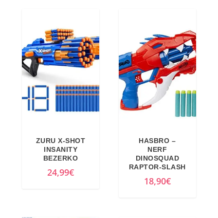
ZURU X-SHOT
HASBRO –
INSANITY
NERF
BEZERKO
DINOSQUAD
RAPTOR-SLASH
24,99
€
18,90
€