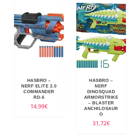
HASBRO –
HASBRO –
NERF ELITE 2.0
NERF
COMMANDER
DINOSQUAD
RD-6
ARMORSTRIKE
– BLASTER
14,99
€
ANCHILOSAUR
O
31,72
€