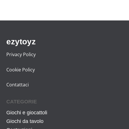
,
.
9
9
€
.
ezytoyz
Privacy Policy
Cookie Policy
Contattaci
CATEGORIE
Giochi e giocattoli
Giochi da tavolo