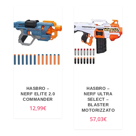
HASBRO –
HASBRO –
NERF ELITE 2.0
NERF ULTRA
COMMANDER
SELECT –
BLASTER
12,99
€
MOTORIZZATO
57,03
€