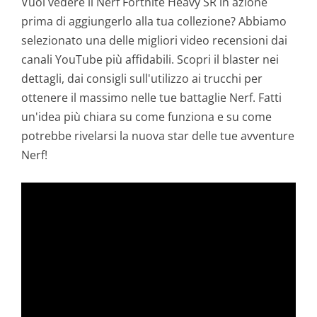
Vuoi vedere il Nerf Fortnite Heavy SR in azione
prima di aggiungerlo alla tua collezione? Abbiamo
selezionato una delle migliori video recensioni dai
canali YouTube più affidabili. Scopri il blaster nei
dettagli, dai consigli sull'utilizzo ai trucchi per
ottenere il massimo nelle tue battaglie Nerf. Fatti
un'idea più chiara su come funziona e su come
potrebbe rivelarsi la nuova star delle tue avventure
Nerf!