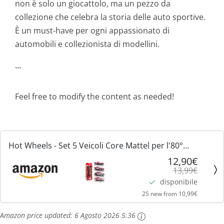
non è solo un giocattolo, ma un pezzo da
collezione che celebra la storia delle auto sportive.
È un must-have per ogni appassionato di
automobili e collezionista di modellini.
```
Feel free to modify the content as needed!
Hot Wheels - Set 5 Veicoli Core Mattel per l'80°
Anniversario, macchinine in Scala 1:64 con Decorazioni
12,90€
13,99€
e Confezione da Collezione, Giocattolo per Bambini,...
disponibile
25 new from 10,99€
Amazon price updated:
6 Agosto 2026 5:36