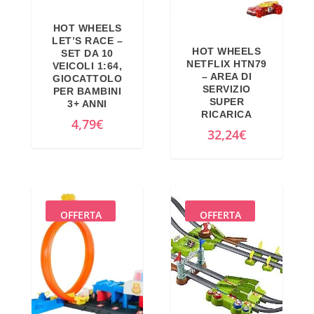
HOT WHEELS
LET’S RACE –
HOT WHEELS
SET DA 10
NETFLIX HTN79
VEICOLI 1:64,
– AREA DI
GIOCATTOLO
SERVIZIO
PER BAMBINI
SUPER
3+ ANNI
RICARICA
4,79
€
32,24
€
OFFERTA
OFFERTA