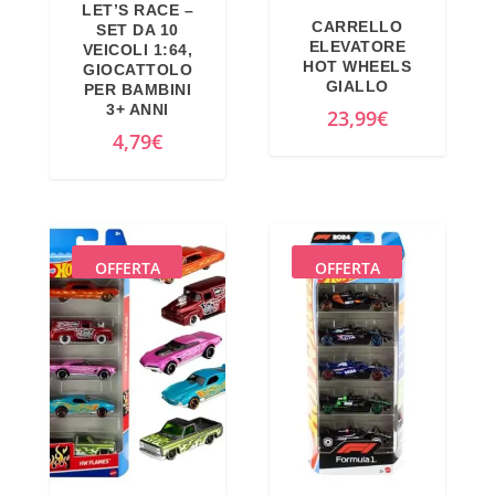
LET’S RACE –
CARRELLO
SET DA 10
ELEVATORE
VEICOLI 1:64,
HOT WHEELS
GIOCATTOLO
GIALLO
PER BAMBINI
3+ ANNI
23,99
€
4,79
€
OFFERTA
OFFERTA