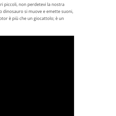
i piccoli, non perdetevi la nostra
to dinosauro si muove e emette suoni,
ptor è più che un giocattolo; è un