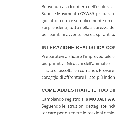
Benvenuti alla frontiera dell'esploraz
Suoni e Movimento GYW89, preparatevi
giocattolo non è semplicemente un din
sorprendenti, tutto nella sicurezza del
per bambini avventurosi e aspiranti p
INTERAZIONE REALISTICA CO
Preparatevi a sfidare l'imprevedibile 
più primitivi. Gli occhi dell'animale si
rifiuta di ascoltare i comandi. Provar
coraggio di affrontare il lato più indo
COME ADDESTRARE IL TUO D
Cambiando registro alla
MODALITÀ 
Seguendo le istruzioni dettagliate inc
toccare per ottenere le reazioni desi