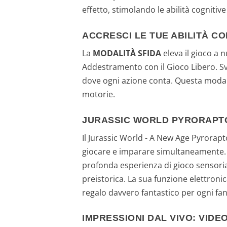
effetto, stimolando le abilità cognitive 
ACCRESCI LE TUE ABILITÀ CO
La
MODALITÀ SFIDA
eleva il gioco a n
Addestramento con il Gioco Libero. Svi
dove ogni azione conta. Questa modal
motorie.
JURASSIC WORLD PYRORAPTO
Il Jurassic World - A New Age Pyrorap
giocare e imparare simultaneamente. Qua
profonda esperienza di gioco sensoria
preistorica. La sua funzione elettroni
regalo davvero fantastico per ogni fan 
IMPRESSIONI DAL VIVO: VID