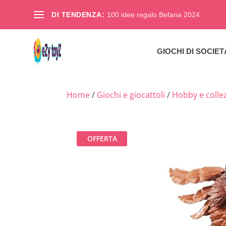
DI TENDENZA:
100 idee regalo Befana 2024
GIOCHI DI SOCIET
Home
/
Giochi e giocattoli
/
Hobby e colle
OFFERTA