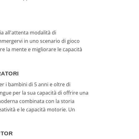
ia all'attenta modalità di
immergervi in uno scenario di gioco
e la mente e migliorare le capacità
RATORI
i bambini di 5 anni e oltre di
ingue per la sua capacità di offrire una
 moderna combinata con la storia
atività e le capacità motorie. Un
PTOR