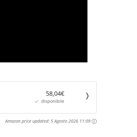
58,04€
disponibile
Amazon price updated:
5 Agosto 2026 11:09