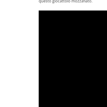
questo giocattolo mozzafiato.