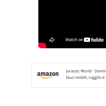
Jurassic World - Dom
fauci mobili, ruggito 
Giocattolo e regalo pe