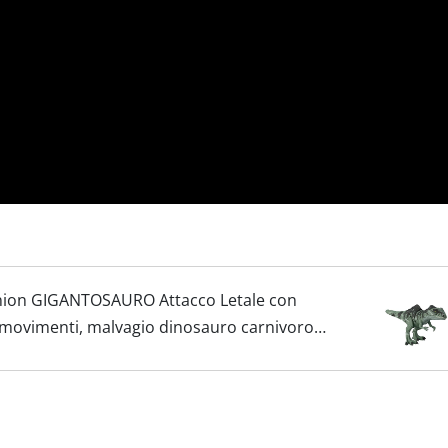
inion GIGANTOSAURO Attacco Letale con
e movimenti, malvagio dinosauro carnivoro ,
r Bambini...