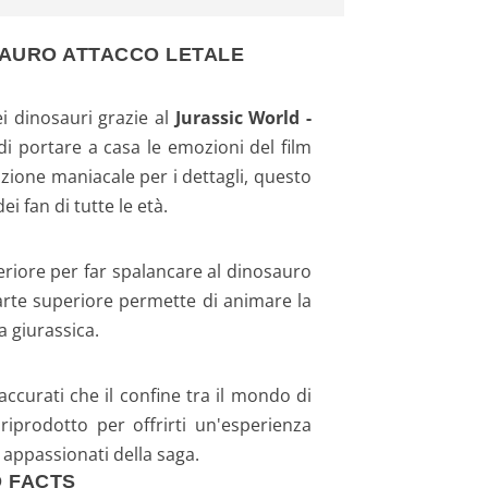
OSAURO ATTACCO LETALE
i dinosauri grazie al
Jurassic World -
i portare a casa le emozioni del film
zione maniacale per i dettagli, questo
 fan di tutte le età.
riore per far spalancare al dinosauro
 parte superiore permette di animare la
a giurassica.
ccurati che il confine tra il mondo di
riprodotto per offrirti un'esperienza
 appassionati della saga.
D FACTS