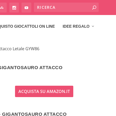
UISTO GIOCATTOLI ON LINE
IDEE REGALO
ttacco Letale GYW86
GIGANTOSAURO ATTACCO
ACQUISTA SU AMAZON.IT
– GIGANTOSAURO ATTACCO