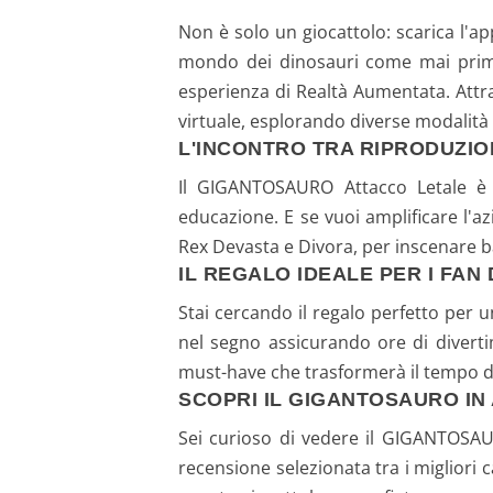
Non è solo un giocattolo: scarica l'ap
mondo dei dinosauri come mai prima 
esperienza di Realtà Aumentata. Attr
virtuale, esplorando diverse modalità 
L'INCONTRO TRA RIPRODUZIO
Il GIGANTOSAURO Attacco Letale è il
educazione. E se vuoi amplificare l'a
Rex Devasta e Divora, per inscenare b
IL REGALO IDEALE PER I FAN
Stai cercando il regalo perfetto per 
nel segno assicurando ore di diverti
must-have che trasformerà il tempo di 
SCOPRI IL GIGANTOSAURO IN
Sei curioso di vedere il GIGANTOSAU
recensione selezionata tra i migliori 