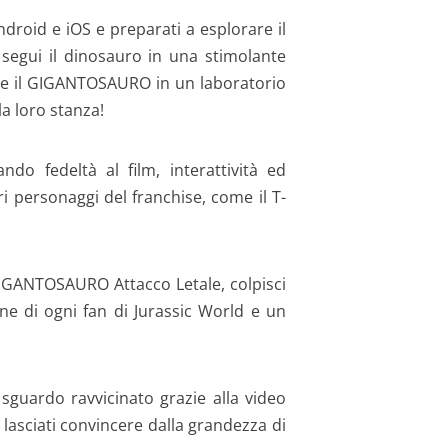
ndroid e iOS e preparati a esplorare il
segui il dinosauro in una stimolante
are il GIGANTOSAURO in un laboratorio
la loro stanza!
do fedeltà al film, interattività ed
i personaggi del franchise, come il T-
 GIGANTOSAURO Attacco Letale, colpisci
ne di ogni fan di Jurassic World e un
guardo ravvicinato grazie alla video
 lasciati convincere dalla grandezza di