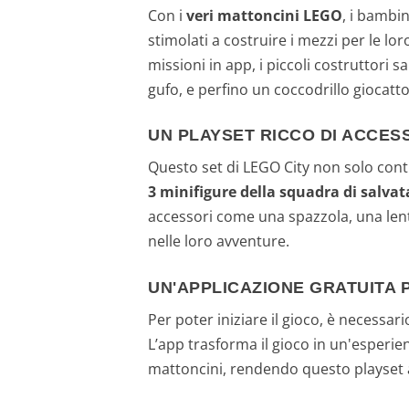
Con i
veri mattoncini LEGO
, i bambi
stimolati a costruire i mezzi per le lo
missioni in app, i piccoli costruttori 
gufo, e perfino un coccodrillo giocatto
UN PLAYSET RICCO DI ACCESS
Questo set di LEGO City non solo cont
3 minifigure della squadra di salvat
accessori come una spazzola, una lente
nelle loro avventure.
UN'APPLICAZIONE GRATUITA 
Per poter iniziare il gioco, è necessar
L’app trasforma il gioco in un'esperien
mattoncini, rendendo questo playset ad