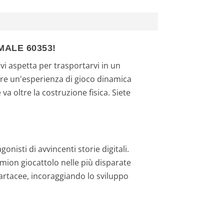
MALE 60353!
vi aspetta per trasportarvi in un
ffre un'esperienza di gioco dinamica
a oltre la costruzione fisica. Siete
onisti di avvincenti storie digitali.
amion giocattolo nelle più disparate
 cartacee, incoraggiando lo sviluppo