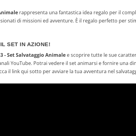
 Animale
rappresenta una fantastica idea regalo per il compl
onati di missioni ed avventure. È il regalo perfetto per stim
L SET IN AZIONE!
3 - Set Salvataggio Animale
e scoprire tutte le sue caratter
anali YouTube. Potrai vedere il set animarsi e fornire una di
icca il link qui sotto per avviare la tua avventura nel salvata