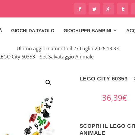
À
GIOCHI DA TAVOLO
GIOCHI PER BAMBINI
ACQ
Ultimo aggiornamento il 27 Luglio 2026 13:33
LEGO City 60353 – Set Salvataggio Animale
LEGO CITY 60353 
36,39
€
SCOPRI IL LEGO CI
ANIMALE