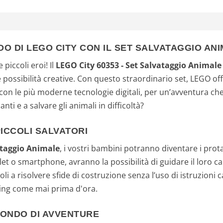
 DI LEGO CITY CON IL SET SALVATAGGIO ANI
piccoli eroi! Il
LEGO City 60353 - Set Salvataggio Animale
te possibilità creative. Con questo straordinario set, LEGO o
on le più moderne tecnologie digitali, per un’avventura che v
nti e a salvare gli animali in difficoltà?
ICCOLI SALVATORI
ataggio Animale
, i vostri bambini potranno diventare i protag
let o smartphone, avranno la possibilità di guidare il loro c
oli a risolvere sfide di costruzione senza l’uso di istruzioni
lving come mai prima d'ora.
MONDO DI AVVENTURE