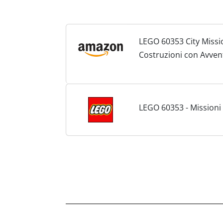
LEGO 60353 City Missio
Costruzioni con Avvent
con Animali e 3 Minifi
LEGO 60353 - Missioni 