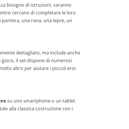
a bisogno di istruzioni, saranno
 Mentre cercano di completare le loro
na pantera, una rana, una lepre, un
tamente dettagliato, ma include anche
 gioco, il set dispone di numerosi
lto altro per aiutare i piccoli eroi
ons
su uno smartphone o un tablet.
ale alla classica costruzione con i