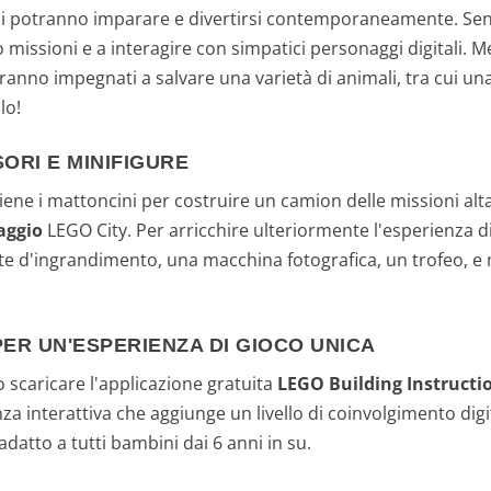
ni potranno imparare e divertirsi contemporaneamente. Senz
ro missioni e a interagire con simpatici personaggi digitali.
saranno impegnati a salvare una varietà di animali, tra cui u
lo!
ORI E MINIFIGURE
iene i mattoncini per costruire un camion delle missioni al
aggio
LEGO City. Per arricchire ulteriormente l'esperienza di
 d'ingrandimento, una macchina fotografica, un trofeo, e mo
PER UN'ESPERIENZA DI GIOCO UNICA
io scaricare l'applicazione gratuita
LEGO Building Instructi
za interattiva che aggiunge un livello di coinvolgimento digit
atto a tutti bambini dai 6 anni in su.