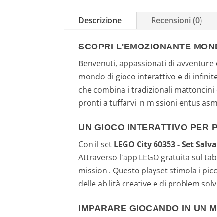
Descrizione
Recensioni (0)
SCOPRI L'EMOZIONANTE MONDO
Benvenuti, appassionati di avventure e 
mondo di gioco interattivo e di infini
che combina i tradizionali mattoncini c
pronti a tuffarvi in missioni entusiasma
UN GIOCO INTERATTIVO PER P
Con il set
LEGO City 60353 - Set Salv
Attraverso l'app LEGO gratuita sul tab
missioni. Questo playset stimola i picc
delle abilità creative e di problem so
IMPARARE GIOCANDO IN UN 