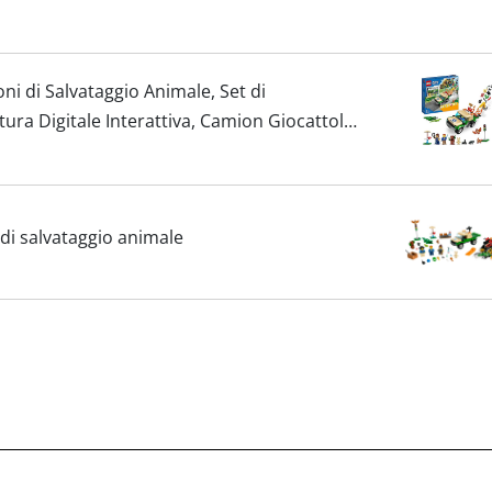
ni di Salvataggio Animale, Set di
ura Digitale Interattiva, Camion Giocattolo
gure
di salvataggio animale