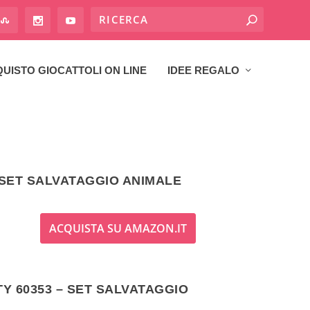
UISTO GIOCATTOLI ON LINE
IDEE REGALO
– SET SALVATAGGIO ANIMALE
ACQUISTA SU AMAZON.IT
TY 60353 – SET SALVATAGGIO