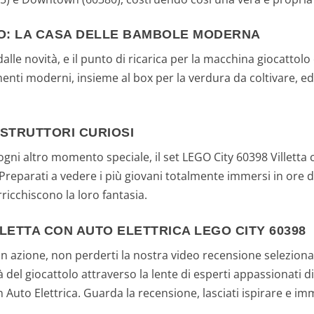
TO: LA CASA DELLE BAMBOLE MODERNA
lle novità, e il punto di ricarica per la macchina giocattolo
enti moderni, insieme al box per la verdura da coltivare, ed
STRUTTORI CURIOSI
ni altro momento speciale, il set LEGO City 60398 Villetta co
Preparati a vedere i più giovani totalmente immersi in ore 
rricchiscono la loro fantasia.
LETTA CON AUTO ELETTRICA LEGO CITY 60398
in azione, non perderti la nostra video recensione selezionat
ità del giocattolo attraverso la lente di esperti appassionati
con Auto Elettrica. Guarda la recensione, lasciati ispirare e 