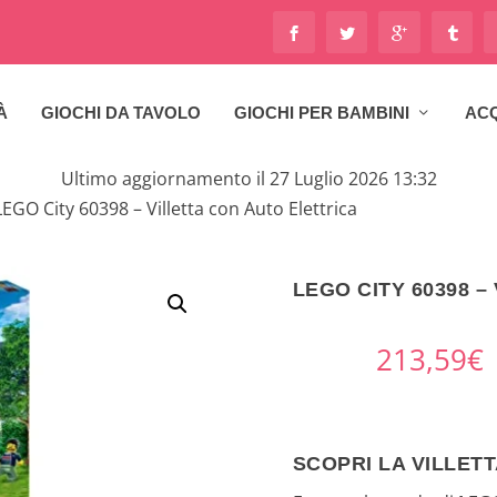
À
GIOCHI DA TAVOLO
GIOCHI PER BAMBINI
ACQ
Ultimo aggiornamento il 27 Luglio 2026 13:32
LEGO City 60398 – Villetta con Auto Elettrica
LEGO CITY 60398 –
213,59
€
SCOPRI LA VILLETT