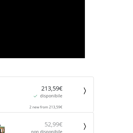
213,59€
disponibile
2 new from 213,59€
52,99€
non disponibile