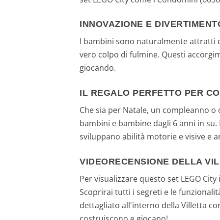
INNOVAZIONE E DIVERTIMEN
I bambini sono naturalmente attratti da
vero colpo di fulmine. Questi accorgim
giocando.
IL REGALO PERFETTO PER CO
Che sia per Natale, un compleanno o og
bambini e bambine dagli 6 anni in su. 
sviluppano abilità motorie e visive e a
VIDEORECENSIONE DELLA VIL
Per visualizzare questo set LEGO City 
Scoprirai tutti i segreti e le funzional
dettagliato all'interno della Villetta 
costruiscono e giocano!