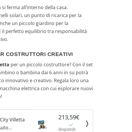
 si ferma all’interno della casa.
elli solari, un punto di ricarica per la
nche un piccolo giardino per la
È il perfetto equilibrio tra responsabilità
ivo.
R COSTRUTTORI CREATIVI
fetta
per un piccolo costruttore? Con il set
ambino o bambina dai 6 anni in su potrà
co innovativo e creativo. Regala loro una
 macchina elettrica con cui esplorare nuovi
!
213,59€
ity Villetta
Auto
disponib