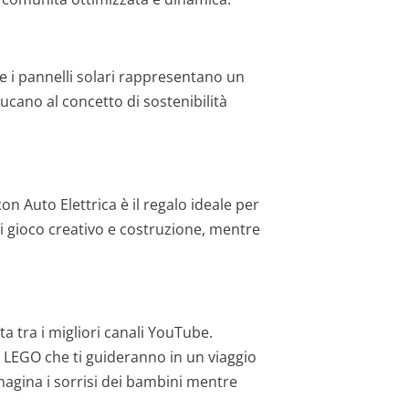
 e i pannelli solari rappresentano un
ucano al concetto di sostenibilità
n Auto Elettrica è il regalo ideale per
di gioco creativo e costruzione, mentre
a tra i migliori canali YouTube.
 di LEGO che ti guideranno in un viaggio
immagina i sorrisi dei bambini mentre