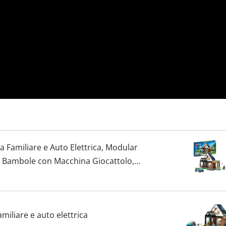
ta Familiare e Auto Elettrica, Modular
le Bambole con Macchina Giocattolo,
Giochi per...
amiliare e auto elettrica