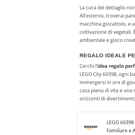
La cura del dettaglio non
All’esterno, troverai pann
macchina giocattolo, e a
coltivazione di vegetali. 
ambientale e gioco creat
REGALO IDEALE PE
Cerchi l’
idea regalo per
LEGO City 60398, ogni b
immergersi in ore di gio
casa piena di vita e una
orizzonti di divertimento
LEGO 60398 C
Familiare e 