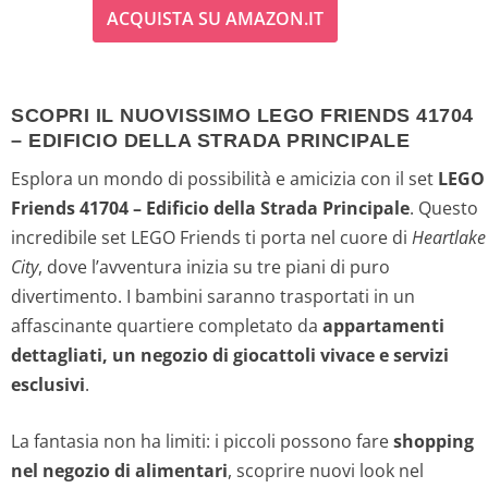
ACQUISTA SU AMAZON.IT
SCOPRI IL NUOVISSIMO LEGO FRIENDS 41704
– EDIFICIO DELLA STRADA PRINCIPALE
Esplora un mondo di possibilità e amicizia con il set
LEGO
Friends 41704 – Edificio della Strada Principale
. Questo
incredibile set LEGO Friends ti porta nel cuore di
Heartlake
City
, dove l’avventura inizia su tre piani di puro
divertimento. I bambini saranno trasportati in un
affascinante quartiere completato da
appartamenti
dettagliati, un negozio di giocattoli vivace e servizi
esclusivi
.
La fantasia non ha limiti: i piccoli possono fare
shopping
nel negozio di alimentari
, scoprire nuovi look nel