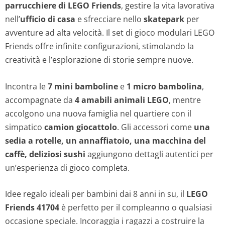
parrucchiere di LEGO Friends
, gestire la vita lavorativa
nell’
ufficio di casa
e sfrecciare nello
skatepark
per
avventure ad alta velocità. Il set di gioco modulari LEGO
Friends offre infinite configurazioni, stimolando la
creatività e l’esplorazione di storie sempre nuove.
Incontra le
7 mini bamboline
e
1 micro bambolina
,
accompagnate da
4 amabili animali LEGO
, mentre
accolgono una nuova famiglia nel quartiere con il
simpatico
camion giocattolo
. Gli accessori come
una
sedia a rotelle, un annaffiatoio, una macchina del
caffè, deliziosi sushi
aggiungono dettagli autentici per
un’esperienza di gioco completa.
Idee regalo ideali per bambini dai 8 anni in su, il
LEGO
Friends 41704
è perfetto per il compleanno o qualsiasi
occasione speciale. Incoraggia i ragazzi a costruire la