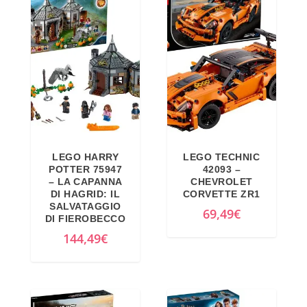
LEGO HARRY
LEGO TECHNIC
POTTER 75947
42093 –
– LA CAPANNA
CHEVROLET
DI HAGRID: IL
CORVETTE ZR1
SALVATAGGIO
69,49
€
DI FIEROBECCO
144,49
€