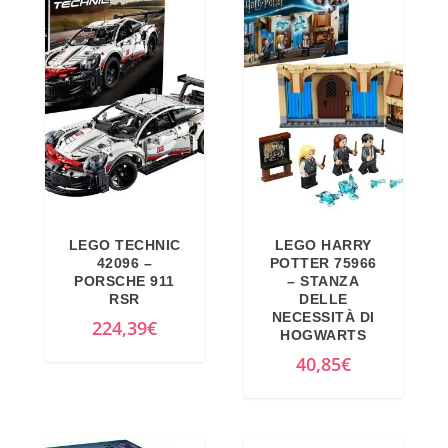
LEGO TECHNIC
LEGO HARRY
42096 –
POTTER 75966
PORSCHE 911
– STANZA
RSR
DELLE
NECESSITÀ DI
224,39
€
HOGWARTS
40,85
€