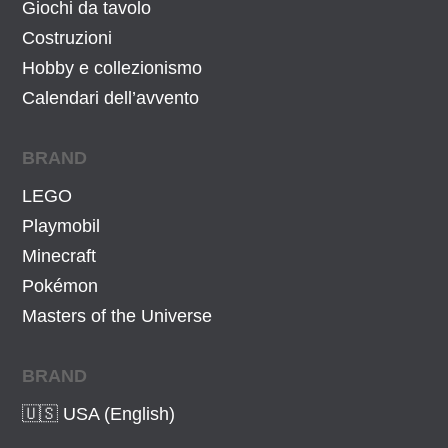
Giochi da tavolo
Costruzioni
Hobby e collezionismo
Calendari dell’avvento
BRAND
LEGO
Playmobil
Minecraft
Pokémon
Masters of the Universe
BRAND
🇺🇸 USA (English)