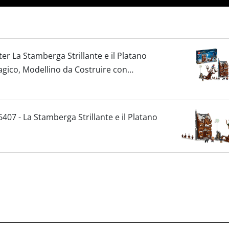
r La Stamberga Strillante e il Platano
gico, Modellino da Costruire con
 Bambini
07 - La Stamberga Strillante e il Platano