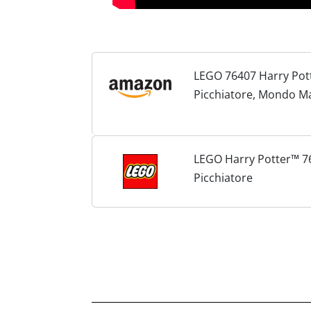
LEGO 76407 Harry Potte
Picchiatore, Mondo Ma
Minifigure, Giochi per
LEGO Harry Potter™ 764
Picchiatore