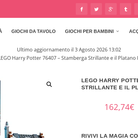
À
GIOCHI DA TAVOLO
GIOCHI PER BAMBINI
ACQ
Ultimo aggiornamento il 3 Agosto 2026 13:02
LEGO Harry Potter 76407 – Stamberga Strillante e il Platano 
LEGO HARRY POTT
STRILLANTE E IL 
162,74
€
RIVIVI LA MAGIA C