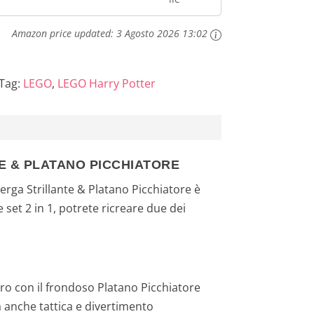
il Platano
Amazon price updated:
3 Agosto 2026 13:02
Tag:
LEGO
,
LEGO Harry Potter
E & PLATANO PICCHIATORE
erga Strillante & Platano Picchiatore è
set 2 in 1, potrete ricreare due dei
ro con il frondoso Platano Picchiatore
a anche tattica e divertimento