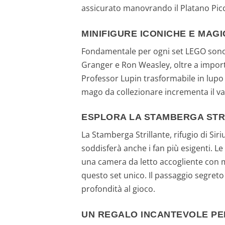
assicurato manovrando il Platano Picch
MINIFIGURE ICONICHE E MAG
Fondamentale per ogni set LEGO sono l
Granger e Ron Weasley, oltre a import
Professor Lupin trasformabile in lupo 
mago da collezionare incrementa il va
ESPLORA LA STAMBERGA STR
La Stamberga Strillante, rifugio di Sir
soddisferà anche i fan più esigenti. L
una camera da letto accogliente con m
questo set unico. Il passaggio segreto
profondità al gioco.
UN REGALO INCANTEVOLE PE