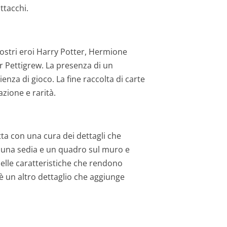
ttacchi.
ostri eroi Harry Potter, Hermione
r Pettigrew. La presenza di un
nza di gioco. La fine raccolta di carte
zione e rarità.
otta con una cura dei dettagli che
me una sedia e un quadro sul muro e
elle caratteristiche che rendono
 è un altro dettaglio che aggiunge