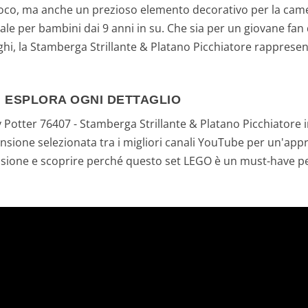
oco, ma anche un prezioso elemento decorativo per la camer
e per bambini dai 9 anni in su. Che sia per un giovane fan 
i, la Stamberga Strillante & Platano Picchiatore rappresen
 ESPLORA OGNI DETTAGLIO
y Potter 76407 - Stamberga Strillante & Platano Picchiatore i
nsione selezionata tra i migliori canali YouTube per un'appro
nsione e scoprire perché questo set LEGO è un must-have pe