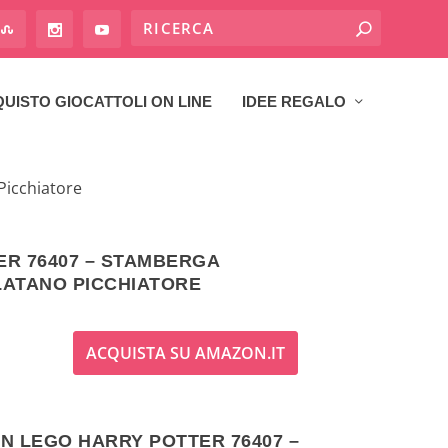
UISTO GIOCATTOLI ON LINE
IDEE REGALO
Picchiatore
ER 76407 – STAMBERGA
PLATANO PICCHIATORE
ACQUISTA SU AMAZON.IT
ON LEGO HARRY POTTER 76407 –