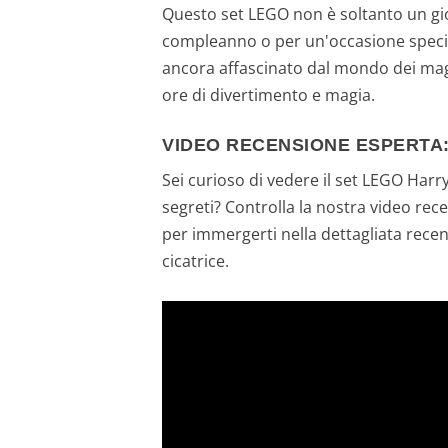
Questo set LEGO non è soltanto un gi
compleanno o per un'occasione special
ancora affascinato dal mondo dei magh
ore di divertimento e magia.
VIDEO RECENSIONE ESPERTA:
Sei curioso di vedere il set LEGO Harr
segreti? Controlla la nostra video rece
per immergerti nella dettagliata rece
cicatrice.